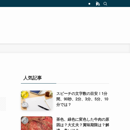
人気記事
スピーチの文字数の目安！1分
間、90秒、2分、3分、5分、10
分では？
茶色、緑色に変色した牛肉の原
因は？大丈夫？賞味期限は？解