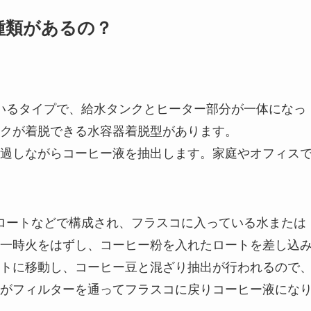
種類があるの？
ているタイプで、給水タンクとヒーター部分が一体になっ
クが着脱できる水容器着脱型があります。
過しながらコーヒー液を抽出します。家庭やオフィス
、ロートなどで構成され、フラスコに入っている水または
一時火をはずし、コーヒー粉を入れたロートを差し込
トに移動し、コーヒー豆と混ざり抽出が行われるので
がフィルターを通ってフラスコに戻りコーヒー液にな