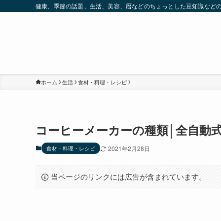
健康、季節の話題、生活、美容、暦などのちょっとした豆知識など
ホーム
生活
食材・料理・レシピ
コーヒーメーカーの種類│全自動
食材・料理・レシピ
2021年2月28日
当ページのリンクには広告が含まれています。