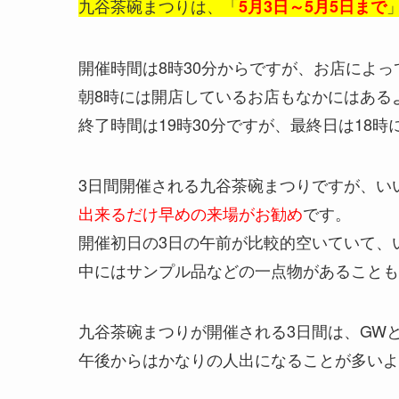
九谷茶碗まつりは、「
5月3日～5月5日まで
開催時間は8時30分からですが、お店によ
朝8時には開店しているお店もなかにはある
終了時間は19時30分ですが、最終日は18
3日間開催される九谷茶碗まつりですが、い
出来るだけ早めの来場がお勧め
です。
開催初日の3日の午前が比較的空いていて、
中にはサンプル品などの一点物があることも
九谷茶碗まつりが開催される3日間は、GW
午後からはかなりの人出になることが多いよ