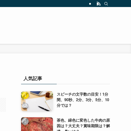
人気記事
スピーチの文字数の目安！1分
間、90秒、2分、3分、5分、10
分では？
茶色、緑色に変色した牛肉の原
因は？大丈夫？賞味期限は？解