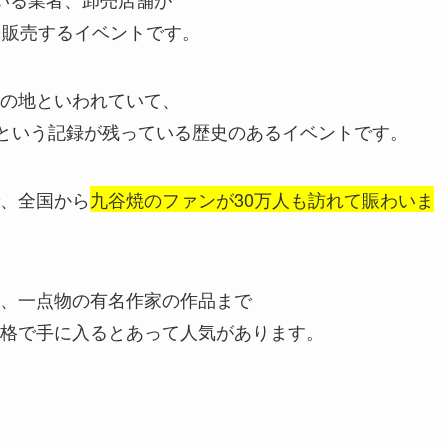
を販売するイベントです。
の地といわれていて、
たという記録が残っている歴史のあるイベントです。
、全国から
九谷焼のファンが30万人も訪れて賑わいま
、一点物の有名作家の作品まで
格で手に入るとあって人気があります。