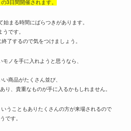
」の3日間開催されます。
って始まる時間にばらつきがあります。
ようです。
時に終了するので気をつけましょう。
いモノを手に入れようと思うなら、
いい商品がたくさん並び、
あり、貴重なものが手に入るかもしれません。
ということもありたくさんの方が来場されるので
うです。