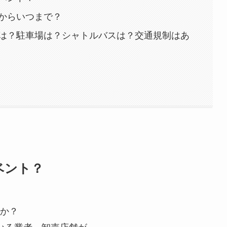
からいつまで？
は？駐車場は？シャトルバスは？交通規制はあ
ベント？
か？
いる業者、卸売店舗が