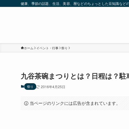
健康、季節の話題、生活、美容、暦などのちょっとした豆知識など
ホーム
イベント・行事
祭り
九谷茶碗まつりとは？日程は？駐
祭り
2016年4月25日
当ページのリンクには広告が含まれています。