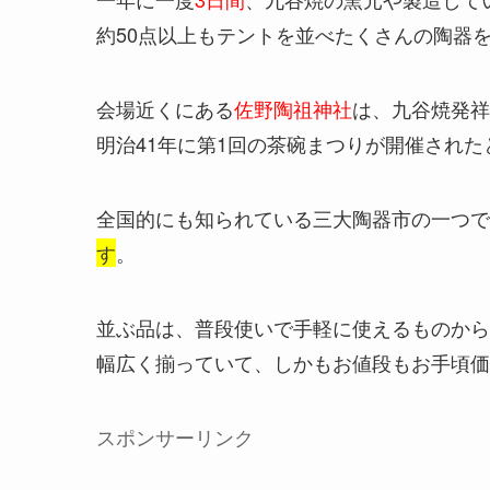
約50点以上もテントを並べたくさんの陶器
会場近くにある
佐野陶祖神社
は、九谷焼発祥
明治41年に第1回の茶碗まつりが開催され
全国的にも知られている三大陶器市の一つで
す
。
並ぶ品は、普段使いで手軽に使えるものから
幅広く揃っていて、しかもお値段もお手頃価
スポンサーリンク