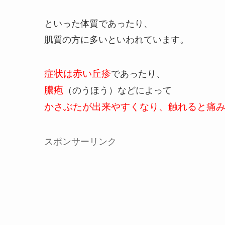
といった体質であったり、
肌質の方に多いといわれています。
症状は赤い丘疹
であったり、
膿疱
（のうほう）などによって
かさぶたが出来やすくなり、触れると痛
スポンサーリンク