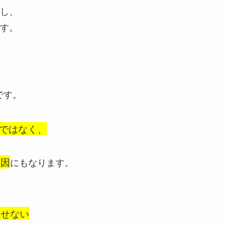
し、
す。
です。
ではなく、
原因
にもなります。
らせない