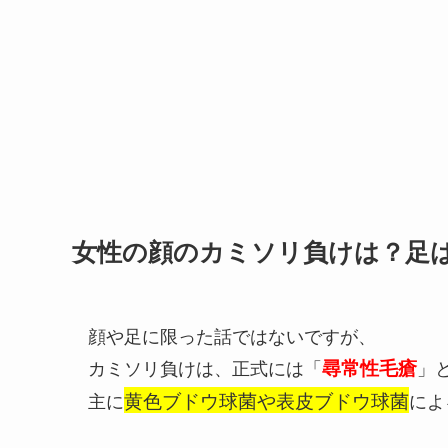
女性の顔のカミソリ負けは？足
顔や足に限った話ではないですが、
カミソリ負けは、正式には「
尋常性毛瘡
」
主に
黄色ブドウ球菌や表皮ブドウ球菌
によ