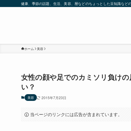
健康、季節の話題、生活、美容、暦などのちょっとした豆知識など
ホーム
美容
女性の顔や足でのカミソリ負けの
い？
美容
2015年7月23日
当ページのリンクには広告が含まれています。