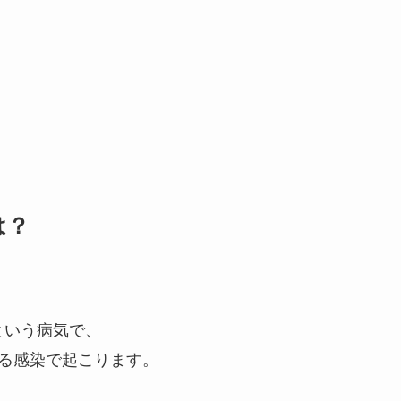
は？
という病気で、
る感染で起こります。