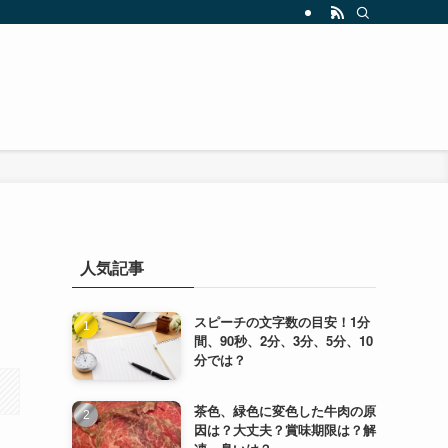
人気記事
スピーチの文字数の目安！1分
間、90秒、2分、3分、5分、10
分では？
茶色、緑色に変色した牛肉の原
因は？大丈夫？賞味期限は？解