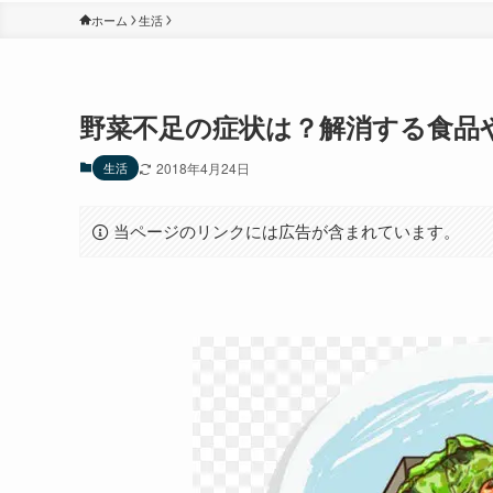
ホーム
生活
野菜不足の症状は？解消する食品
生活
2018年4月24日
当ページのリンクには広告が含まれています。