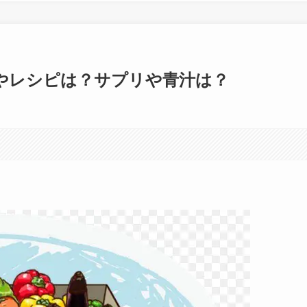
やレシピは？サプリや青汁は？