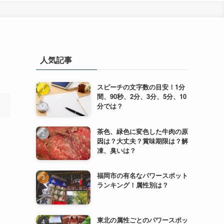
人気記事
スピーチの文字数の目安！1分
間、90秒、2分、3分、5分、10
分では？
茶色、緑色に変色した牛肉の原
因は？大丈夫？賞味期限は？解
凍、臭いは？
福岡市の有名なパワースポット
ランキング！属性別は？
東北の属性ごとのパワースポッ