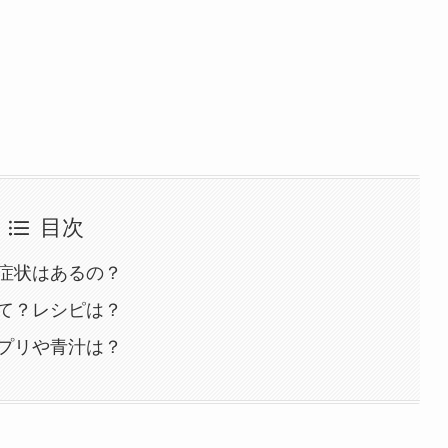
目次
症状はあるの？
て？レシピは？
プリや青汁は？