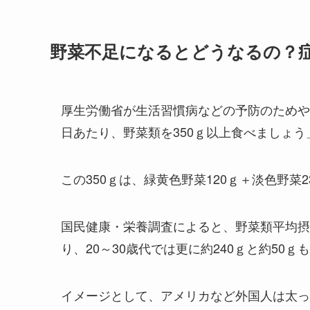
野菜不足になるとどうなるの？
厚生労働省が生活習慣病などの予防のためや
日あたり、野菜類を350ｇ以上食べましょ
この350ｇは、緑黄色野菜120ｇ＋淡色野菜
国民健康・栄養調査によると、野菜類平均摂取
り、20～30歳代では更に約240ｇと約50
イメージとして、アメリカなど外国人は太っ