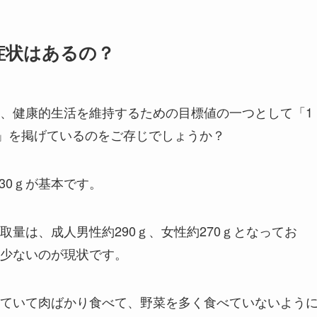
症状はあるの？
、健康的生活を維持するための目標値の一つとして「1
う」を掲げているのをご存じでしょうか？
230ｇが基本です。
量は、成人男性約290ｇ、女性約270ｇとなってお
ｇも少ないのが現状です。
ていて肉ばかり食べて、野菜を多く食べていないよう