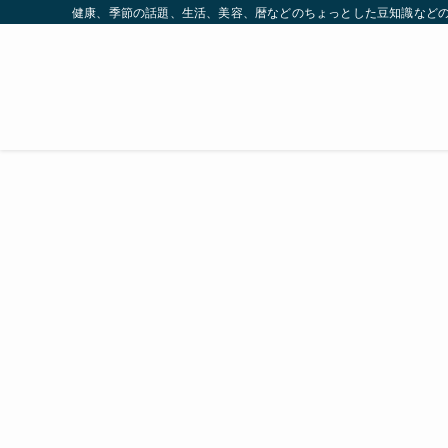
健康、季節の話題、生活、美容、暦などのちょっとした豆知識など