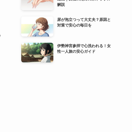
解説
尿が泡立つって大丈夫？原因と
対策で安心の毎日を
の
伊勢神宮参拝で心洗われる！女
性一人旅の安心ガイド