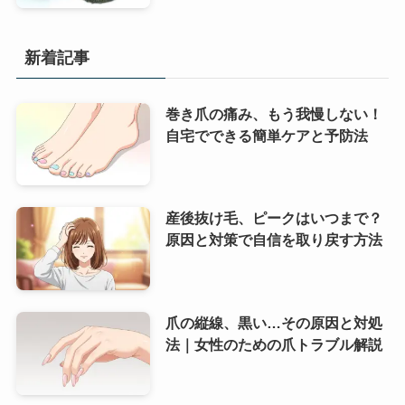
新着記事
巻き爪の痛み、もう我慢しない！
自宅でできる簡単ケアと予防法
産後抜け毛、ピークはいつまで？
原因と対策で自信を取り戻す方法
爪の縦線、黒い…その原因と対処
法｜女性のための爪トラブル解説