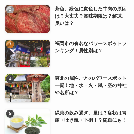
茶色、緑色に変色した牛肉の原因
は？大丈夫？賞味期限は？解凍、
臭いは？
福岡市の有名なパワースポットラ
ンキング！属性別は？
東北の属性ごとのパワースポット
一覧！地・水・火・風・空の神社
や名所は？
緑茶の飲み過ぎ、量は？症状は胃
痛・吐き気・下痢！？貧血にも！