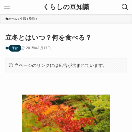
くらしの豆知識
ホーム
生活
季節
立冬とはいつ？何を食べる？
2015年1月17日
季節
当ページのリンクには広告が含まれています。