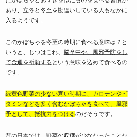
にかぼちゃとあずきを似たものを食べる習慣が
あり、立冬と冬至を勘違いしている人もなかに
入るようです。
このかぼちゃを冬至の時期に食べる意味は？と
いうと、じつはこれ、
脳卒中や、風邪予防をし
て金運を祈願する
という意味を込めて食べるの
です。
緑黄色野菜の少ない寒い時期に、カロテンやビ
タミンなどを多く含むかぼちゃを食べて、風邪
予として、抵抗力をつける
のだそうです。
昔の日本では、野菜の収穫が少なかったことか