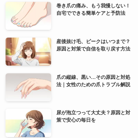
巻き爪の痛み、もう我慢しない！
自宅でできる簡単ケアと予防法
産後抜け毛、ピークはいつまで？
原因と対策で自信を取り戻す方法
爪の縦線、黒い…その原因と対処
法｜女性のための爪トラブル解説
尿が泡立つって大丈夫？原因と対
策で安心の毎日を