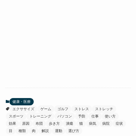
健康・医療
エクササイズ
ゲーム
ゴルフ
ストレス
ストレッチ
スポーツ
トレーニング
パソコン
予防
仕事
使い方
効果
原因
布団
歩き方
潰瘍
猫
病気
病院
症状
目
種類
肉
解説
運動
選び方