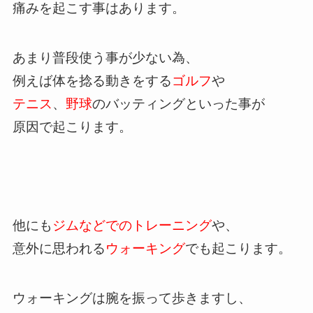
痛みを起こす事はあります。
あまり普段使う事が少ない為、
例えば体を捻る動きをする
ゴルフ
や
テニス
、
野球
のバッティングといった事が
原因で起こります。
他にも
ジムなどでのトレーニング
や、
意外に思われる
ウォーキング
でも起こります。
ウォーキングは腕を振って歩きますし、