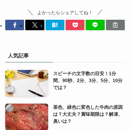
よかったらシェアしてね！
人気記事
スピーチの文字数の目安！1分
間、90秒、2分、3分、5分、10分
では？
茶色、緑色に変色した牛肉の原因
は？大丈夫？賞味期限は？解凍、
臭いは？