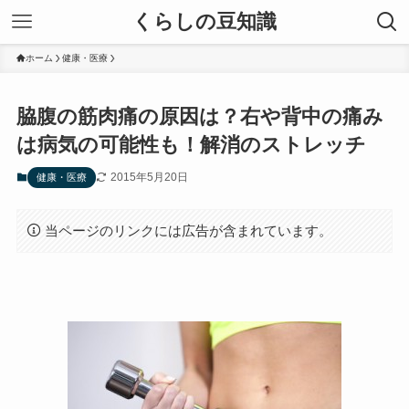
くらしの豆知識
ホーム
健康・医療
脇腹の筋肉痛の原因は？右や背中の痛み
は病気の可能性も！解消のストレッチ
2015年5月20日
健康・医療
当ページのリンクには広告が含まれています。