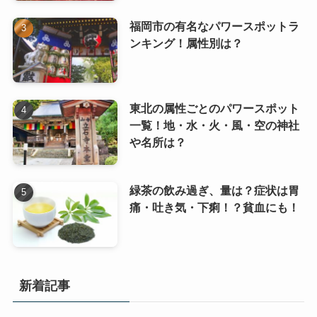
福岡市の有名なパワースポットラ
ンキング！属性別は？
東北の属性ごとのパワースポット
一覧！地・水・火・風・空の神社
や名所は？
緑茶の飲み過ぎ、量は？症状は胃
痛・吐き気・下痢！？貧血にも！
新着記事