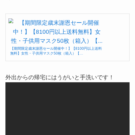
【期間限定歳末謝恩セール開催中！】【8100円以上送料
無料】女性・子供用マスク50枚（箱入）【…
外出からの帰宅にはうがいと手洗いです！