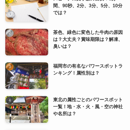
間、90秒、2分、3分、5分、10分
では？
茶色、緑色に変色した牛肉の原因
は？大丈夫？賞味期限は？解凍、
臭いは？
福岡市の有名なパワースポットラ
ンキング！属性別は？
東北の属性ごとのパワースポット
一覧！地・水・火・風・空の神社
や名所は？