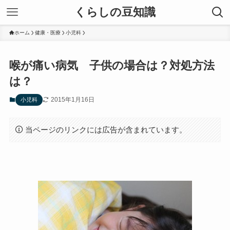
くらしの豆知識
ホーム
健康・医療
小児科
喉が痛い病気 子供の場合は？対処方法
は？
2015年1月16日
小児科
当ページのリンクには広告が含まれています。