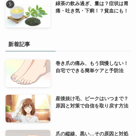
緑茶の飲み過ぎ、量は？症状は胃
痛・吐き気・下痢！？貧血にも！
新着記事
巻き爪の痛み、もう我慢しない！
自宅でできる簡単ケアと予防法
産後抜け毛、ピークはいつまで？
原因と対策で自信を取り戻す方法
爪の縦線、黒い…その原因と対処