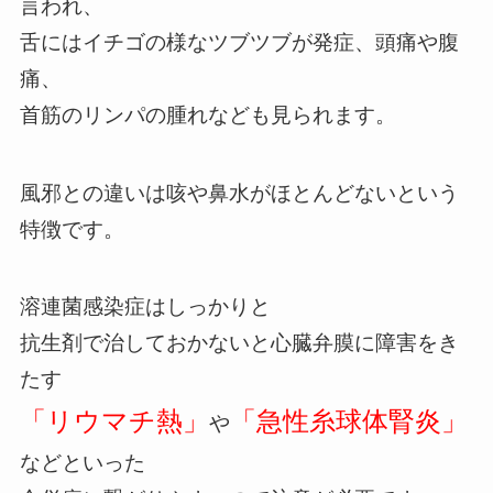
言われ、
舌にはイチゴの様なツブツブが発症、頭痛や腹
痛、
首筋のリンパの腫れなども見られます。
風邪との違いは咳や鼻水がほとんどないという
特徴です。
溶連菌感染症はしっかりと
抗生剤で治しておかないと心臓弁膜に障害をき
たす
「リウマチ熱」
「急性糸球体腎炎」
や
などといった