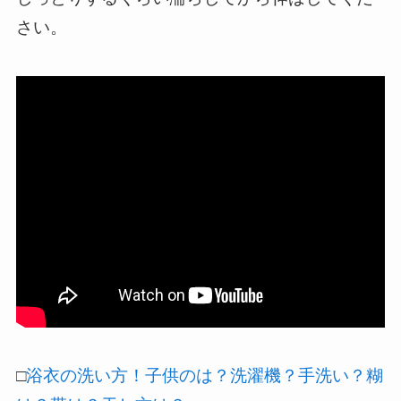
さい。
□
浴衣の洗い方！子供のは？洗濯機？手洗い？糊