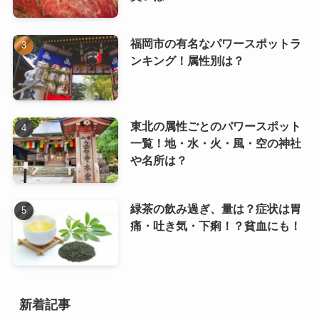
福岡市の有名なパワースポットラ
ンキング！属性別は？
東北の属性ごとのパワースポット
一覧！地・水・火・風・空の神社
や名所は？
緑茶の飲み過ぎ、量は？症状は胃
痛・吐き気・下痢！？貧血にも！
新着記事