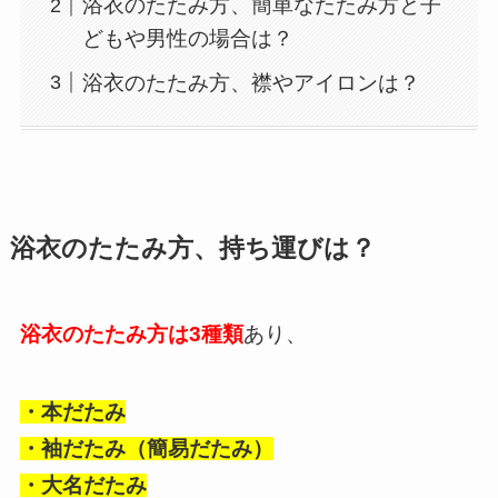
浴衣のたたみ方、簡単なたたみ方と子
どもや男性の場合は？
浴衣のたたみ方、襟やアイロンは？
浴衣のたたみ方、持ち運びは？
浴衣のたたみ方は3種類
あり、
・本だたみ
・袖だたみ（簡易だたみ）
・大名だたみ