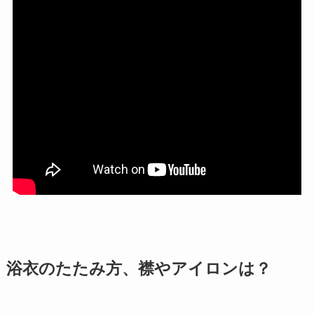
浴衣のたたみ方、襟やアイロンは？