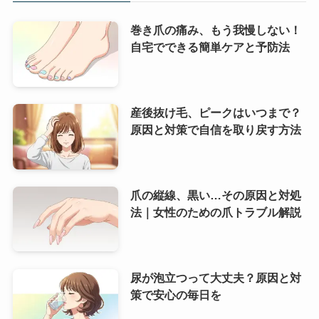
巻き爪の痛み、もう我慢しない！
自宅でできる簡単ケアと予防法
産後抜け毛、ピークはいつまで？
原因と対策で自信を取り戻す方法
爪の縦線、黒い…その原因と対処
法｜女性のための爪トラブル解説
尿が泡立つって大丈夫？原因と対
策で安心の毎日を