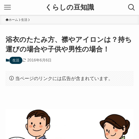
くらしの豆知識
ホーム
生活
浴衣のたたみ方、襟やアイロンは？持ち
運びの場合や子供や男性の場合！
2016年6月6日
生活
当ページのリンクには広告が含まれています。