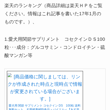
楽天のランキング（商品詳細は楽天ＨＰをご覧
ください。情報はこれ記事を書いた17年1月の
ものです。）、
1.愛犬用関節サプリメント コセクインＤＳ100
粒･･･成分：グルコサミン・コンドロイチン・硫
酸マンガン等
愛犬用 関節 サプリメント コセクイン DS 100粒 送料
無料セット 犬用健康補助食品＞バイエル＜【あす楽