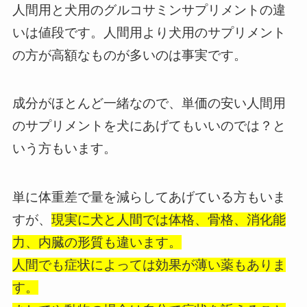
人間用と犬用のグルコサミンサプリメントの違
いは値段です。人間用より犬用のサプリメント
の方が高額なものが多いのは事実です。
成分がほとんど一緒なので、単価の安い人間用
のサプリメントを犬にあげてもいいのでは？と
いう方もいます。
単に体重差で量を減らしてあげている方もいま
すが、
現実に犬と人間では体格、骨格、消化能
力、内臓の形質も違います。
人間でも症状によっては効果が薄い薬もありま
す。