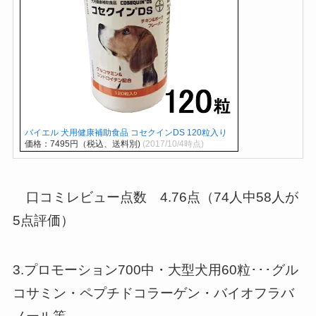
バイエル 犬用健康補助食品 コセクインDS 120粒入り
価格：7495円（税込、送料別)
(2017/10/4時点)
口コミレビュー点数 4.76点（74人中58人が
5点評価）
3.プロモーション700中・大型犬用60粒･･･グル
コサミン・ペプチドコラーゲン・バイオフラバ