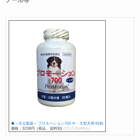
ノール等
◆＜共立製薬＞ プロモーション700 中・大型犬用 60粒
価格：3238円（税込、送料別)
(2017/10/4時点)