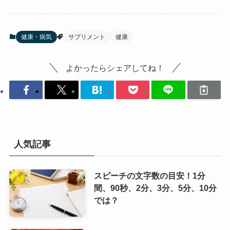
健康・病気
サプリメント
健康
よかったらシェアしてね！
人気記事
スピーチの文字数の目安！1分
間、90秒、2分、3分、5分、10分
では？