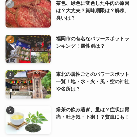
茶色、緑色に変色した牛肉の原因
は？大丈夫？賞味期限は？解凍、
臭いは？
福岡市の有名なパワースポットラ
ンキング！属性別は？
東北の属性ごとのパワースポット
一覧！地・水・火・風・空の神社
や名所は？
緑茶の飲み過ぎ、量は？症状は胃
痛・吐き気・下痢！？貧血にも！