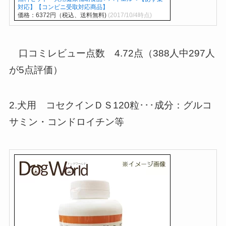
対応】【コンビニ受取対応商品】
価格：6372円（税込、送料無料)
(2017/10/4時点)
口コミレビュー点数 4.72点（388人中297人
が5点評価）
2.犬用 コセクインＤＳ120粒･･･成分：グルコ
サミン・コンドロイチン等