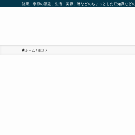
健康、季節の話題、生活、美容、暦などのちょっとした豆知識など
ホーム
生活