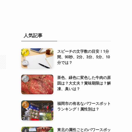
人気記事
スピーチの文字数の目安！1分
間、90秒、2分、3分、5分、10
分では？
茶色、緑色に変色した牛肉の原
因は？大丈夫？賞味期限は？解
凍、臭いは？
福岡市の有名なパワースポット
ランキング！属性別は？
東北の属性ごとのパワースポッ