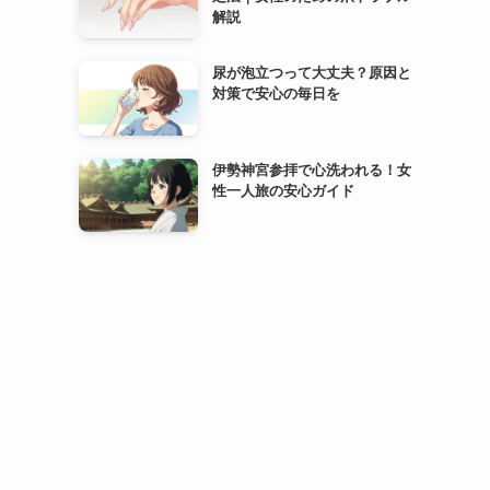
解説
尿が泡立つって大丈夫？原因と
対策で安心の毎日を
伊勢神宮参拝で心洗われる！女
性一人旅の安心ガイド