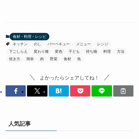
食材・料理・レシピ
キッチン
のし
バーベキュー
メニュー
レンジ
下ごしらえ
変わり種
変色
子ども
持ち物
料理
方法
焼き方
簡単
肉
野菜
食材
魚
よかったらシェアしてね！
人気記事