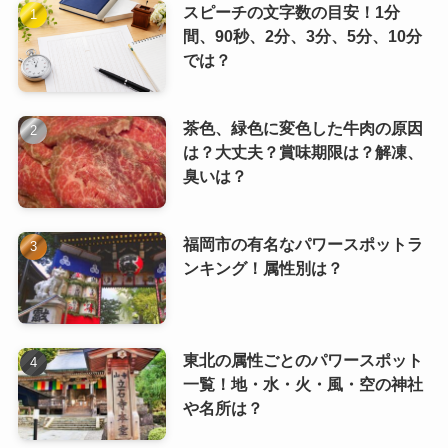
スピーチの文字数の目安！1分
間、90秒、2分、3分、5分、10分
では？
茶色、緑色に変色した牛肉の原因
は？大丈夫？賞味期限は？解凍、
臭いは？
福岡市の有名なパワースポットラ
ンキング！属性別は？
東北の属性ごとのパワースポット
一覧！地・水・火・風・空の神社
や名所は？