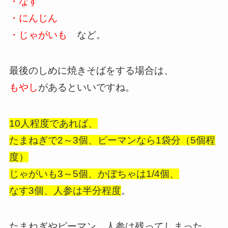
・なす
・にんじん
・じゃがいも
など。
最後のしめに焼きそばをする場合は、
もやし
があるといいですね。
10人程度であれば、
たまねぎで2～3個、ピーマンなら1袋分（5個程
度）
じゃがいも3～5個、かぼちゃは1/4個、
なす3個、人参は半分程度
。
たまねぎやピーマン、人参は残ってしまった