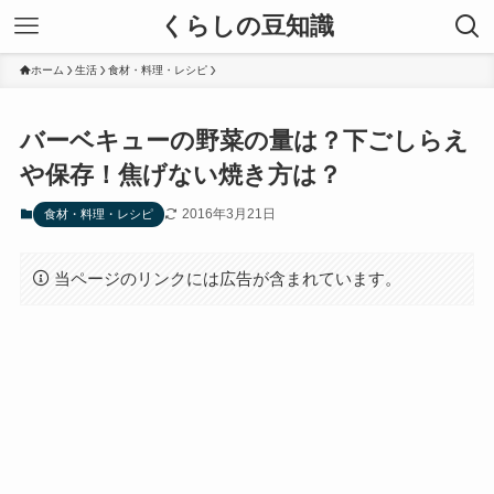
くらしの豆知識
ホーム
生活
食材・料理・レシピ
バーベキューの野菜の量は？下ごしらえ
や保存！焦げない焼き方は？
2016年3月21日
食材・料理・レシピ
当ページのリンクには広告が含まれています。