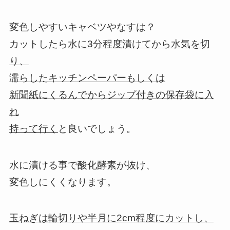
変色しやすいキャベツやなすは？
カットしたら
水に3分程度漬けてから水気を切
り、
濡らしたキッチンペーパーもしくは
新聞紙にくるんでからジップ付きの保存袋に入
れ
持って行く
と良いでしょう。
水に漬ける事で酸化酵素が抜け、
変色しにくくなります。
玉ねぎは輪切りや半月に2cm程度にカットし、