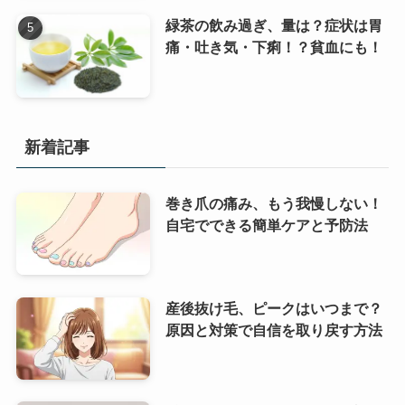
緑茶の飲み過ぎ、量は？症状は胃
痛・吐き気・下痢！？貧血にも！
新着記事
巻き爪の痛み、もう我慢しない！
自宅でできる簡単ケアと予防法
産後抜け毛、ピークはいつまで？
原因と対策で自信を取り戻す方法