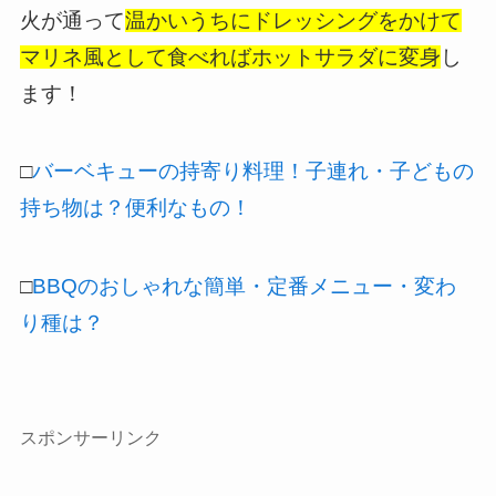
火が通って
温かいうちにドレッシングをかけて
マリネ風として食べればホットサラダに変身
し
ます！
□
バーベキューの持寄り料理！子連れ・子どもの
持ち物は？便利なもの！
□
BBQのおしゃれな簡単・定番メニュー・変わ
り種は？
スポンサーリンク