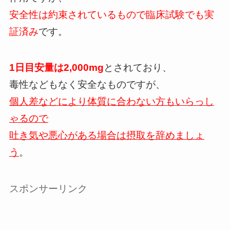
安全性は約束されているもので臨床試験でも実
証済み
です。
1日目安量は2,000mg
とされており、
毒性などもなく安全なものですが、
個人差などにより体質に合わない方もいらっし
ゃるので
吐き気や悪心がある場合は摂取を辞めましょ
う
。
スポンサーリンク