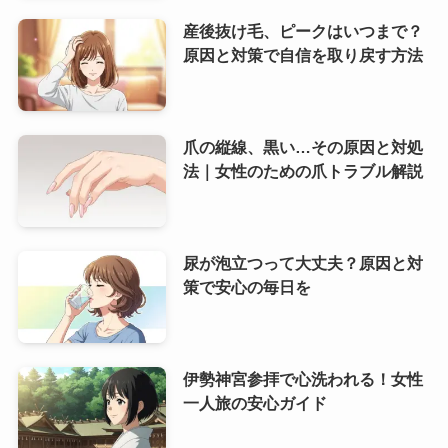
産後抜け毛、ピークはいつまで？
原因と対策で自信を取り戻す方法
爪の縦線、黒い…その原因と対処
法｜女性のための爪トラブル解説
尿が泡立つって大丈夫？原因と対
策で安心の毎日を
伊勢神宮参拝で心洗われる！女性
一人旅の安心ガイド