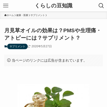
くらしの豆知識
ホーム
健康・医療
サプリメント
月見草オイルの効果は？PMSや生理痛・
アトピーには？サプリメント？
2020年5月27日
サプリメント
当ページのリンクには広告が含まれています。