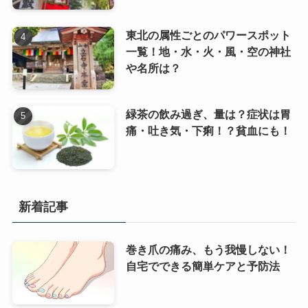
東北の属性ごとのパワースポット
一覧！地・水・火・風・空の神社
や名所は？
緑茶の飲み過ぎ、量は？症状は胃
痛・吐き気・下痢！？貧血にも！
新着記事
巻き爪の痛み、もう我慢しない！
自宅でできる簡単ケアと予防法