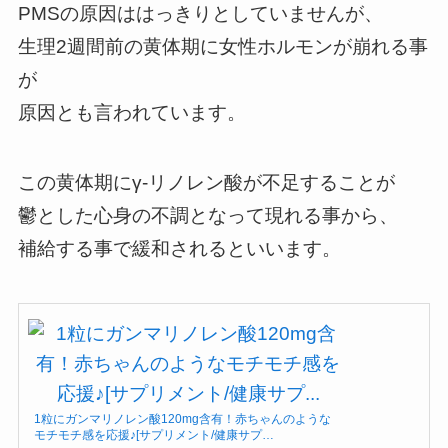
PMSの原因ははっきりとしていませんが、
生理2週間前の黄体期に女性ホルモンが崩れる事
が
原因とも言われています。
この黄体期にγ-リノレン酸が不足することが
鬱とした心身の不調となって現れる事から、
補給する事で緩和されるといいます。
1粒にガンマリノレン酸120mg含有！赤ちゃんのような
モチモチ感を応援♪[サプリメント/健康サプ…