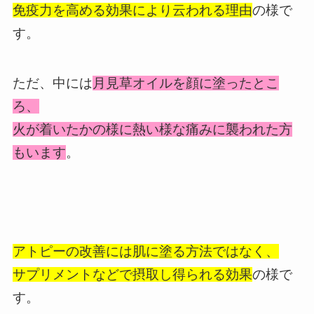
免疫力を高める効果により云われる理由
の様で
す。
ただ、中には
月見草オイルを顔に塗ったとこ
ろ、
火が着いたかの様に熱い様な痛みに襲われた方
もいます
。
アトピーの改善には肌に塗る方法ではなく、
サプリメントなどで摂取し得られる効果
の様で
す。