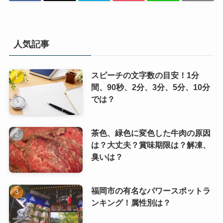
人気記事
スピーチの文字数の目安！1分
間、90秒、2分、3分、5分、10分
では？
茶色、緑色に変色した牛肉の原因
は？大丈夫？賞味期限は？解凍、
臭いは？
福岡市の有名なパワースポットラ
ンキング！属性別は？