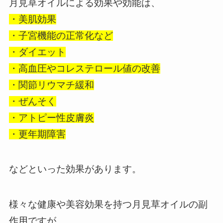
月見草オイルによる効果や効能は、
・美肌効果
・子宮機能の正常化など
・ダイエット
・高血圧やコレステロール値の改善
・関節リウマチ緩和
・ぜんそく
・アトピー性皮膚炎
・更年期障害
などといった効果があります。
様々な健康や美容効果を持つ月見草オイルの副
作用ですが、