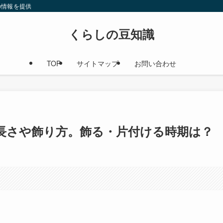
の情報を提供
くらしの豆知識
TOP
サイトマップ
お問い合わせ
長さや飾り方。飾る・片付ける時期は？