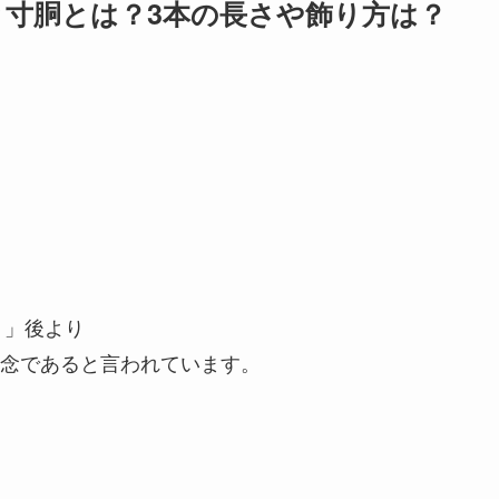
寸胴とは？3本の長さや飾り方は？
、
）」後より
念であると言われています。