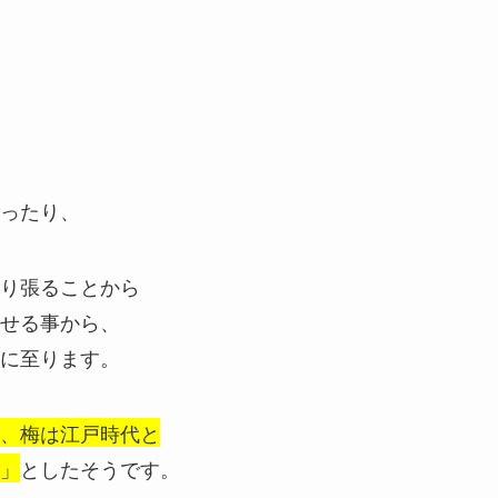
ったり、
り張ることから
せる事から、
に至ります。
、梅は江戸時代と
」
としたそうです。