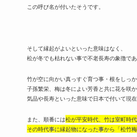
この呼び名が付いたそうです。
そして縁起がよいといった意味はなく、
松が冬でも枯れない事で不老長寿の象徴であ
竹が空に向かい真っすぐ育つ事・根をしっか
子孫繁栄、梅は冬によい芳香と共に花を咲か
気品や長寿といった意味で日本で付いて現在
また、順番には
松が平安時代、竹は室町時代
その時代事に縁起物になった事から「松竹梅