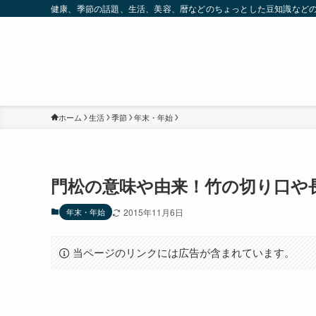
健康、季節の話題、生活、美容、暦などのちょっとした豆知識など
ホーム
生活
季節
年末・年始
門松の意味や由来！竹の切り口や
年末・年始
2015年11月6日
当ページのリンクには広告が含まれています。