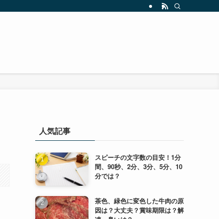
人気記事
スピーチの文字数の目安！1分
間、90秒、2分、3分、5分、10
分では？
茶色、緑色に変色した牛肉の原
因は？大丈夫？賞味期限は？解