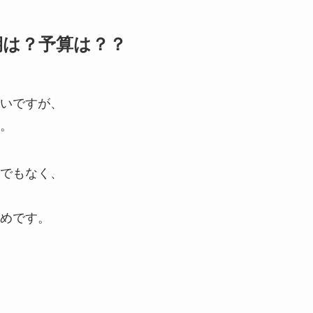
期は？予算は？？
いですが、
。
でもなく、
めです。