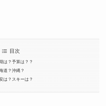
目次
期は？予算は？？
海道？沖縄？
安は？スキーは？