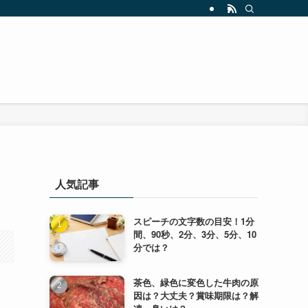
人気記事
スピーチの文字数の目安！1分
間、90秒、2分、3分、5分、10
分では？
茶色、緑色に変色した牛肉の原
因は？大丈夫？賞味期限は？解