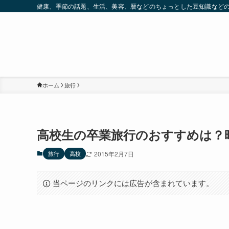
健康、季節の話題、生活、美容、暦などのちょっとした豆知識など
ホーム
旅行
高校生の卒業旅行のおすすめは？
旅行
高校
2015年2月7日
当ページのリンクには広告が含まれています。