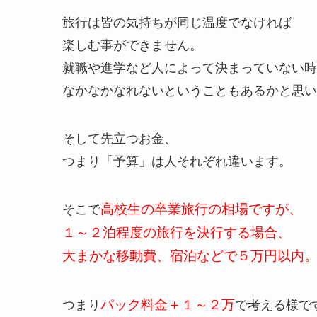
旅行は皆の気持ちが同じ温度でなければ
楽しむ事ができません。
就職や進学など人によって決まっていない時
なかなかなれないということもあるかと思い
そして先立つお金、
つまり「予算」は人それぞれ違います。
そこで
高校生の卒業旅行の相場ですが、
１～２泊程度の旅行を決行する場合、
大まかな移動費、宿泊などで５万円以内
つまり
パック料金＋１～２万
で考える様で