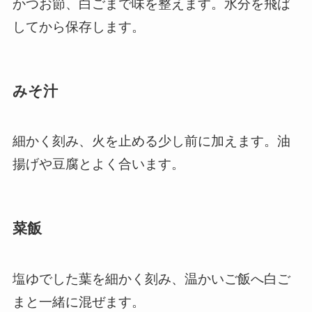
かつお節、白ごまで味を整えます。水分を飛ば
してから保存します。
みそ汁
細かく刻み、火を止める少し前に加えます。油
揚げや豆腐とよく合います。
菜飯
塩ゆでした葉を細かく刻み、温かいご飯へ白ご
まと一緒に混ぜます。