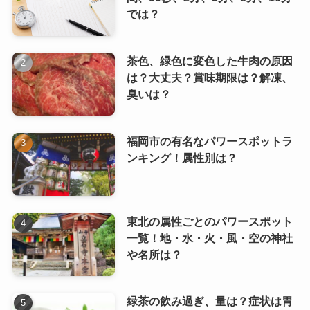
では？
茶色、緑色に変色した牛肉の原因
は？大丈夫？賞味期限は？解凍、
臭いは？
福岡市の有名なパワースポットラ
ンキング！属性別は？
東北の属性ごとのパワースポット
一覧！地・水・火・風・空の神社
や名所は？
緑茶の飲み過ぎ、量は？症状は胃