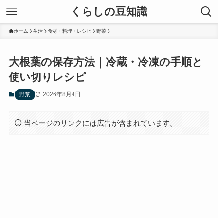
くらしの豆知識
ホーム
生活
食材・料理・レシピ
野菜
大根葉の保存方法｜冷蔵・冷凍の手順と
使い切りレシピ
2026年8月4日
野菜
当ページのリンクには広告が含まれています。