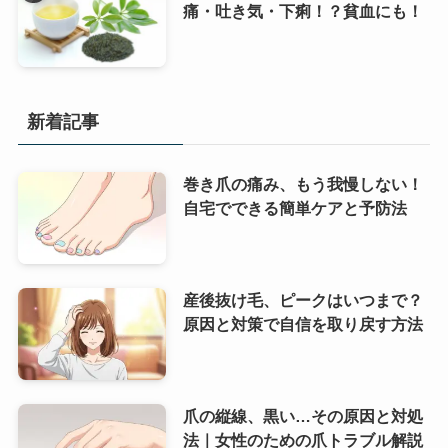
痛・吐き気・下痢！？貧血にも！
新着記事
巻き爪の痛み、もう我慢しない！
自宅でできる簡単ケアと予防法
産後抜け毛、ピークはいつまで？
原因と対策で自信を取り戻す方法
爪の縦線、黒い…その原因と対処
法｜女性のための爪トラブル解説