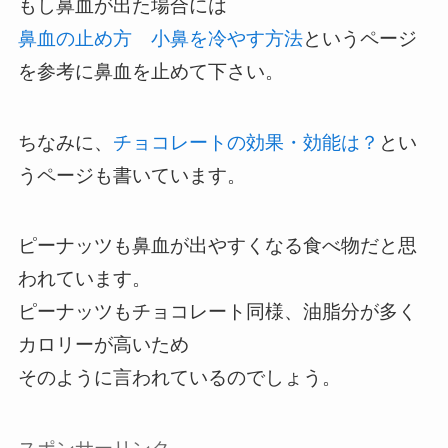
もし鼻血が出た場合には
鼻血の止め方 小鼻を冷やす方法
というページ
を参考に鼻血を止めて下さい。
ちなみに、
チョコレートの効果・効能は？
とい
うページも書いています。
ピーナッツも鼻血が出やすくなる食べ物だと思
われています。
ピーナッツもチョコレート同様、油脂分が多く
カロリーが高いため
そのように言われているのでしょう。