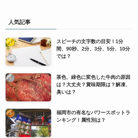
人気記事
スピーチの文字数の目安！1分
間、90秒、2分、3分、5分、10分
では？
茶色、緑色に変色した牛肉の原因
は？大丈夫？賞味期限は？解凍、
臭いは？
福岡市の有名なパワースポットラ
ンキング！属性別は？