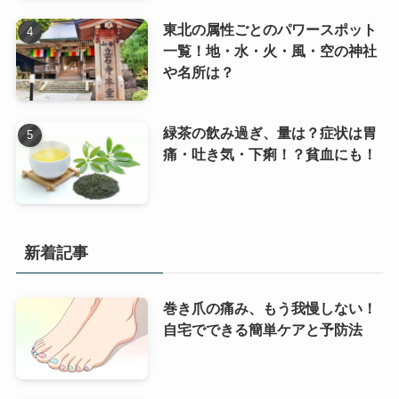
東北の属性ごとのパワースポット
一覧！地・水・火・風・空の神社
や名所は？
緑茶の飲み過ぎ、量は？症状は胃
痛・吐き気・下痢！？貧血にも！
新着記事
巻き爪の痛み、もう我慢しない！
自宅でできる簡単ケアと予防法