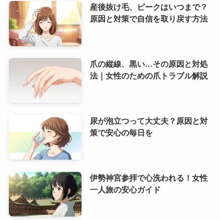
産後抜け毛、ピークはいつまで？
原因と対策で自信を取り戻す方法
爪の縦線、黒い…その原因と対処
法｜女性のための爪トラブル解説
尿が泡立つって大丈夫？原因と対
策で安心の毎日を
伊勢神宮参拝で心洗われる！女性
一人旅の安心ガイド