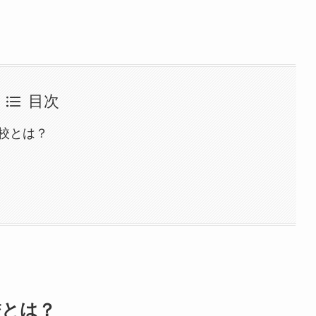
目次
校とは？
校とは？