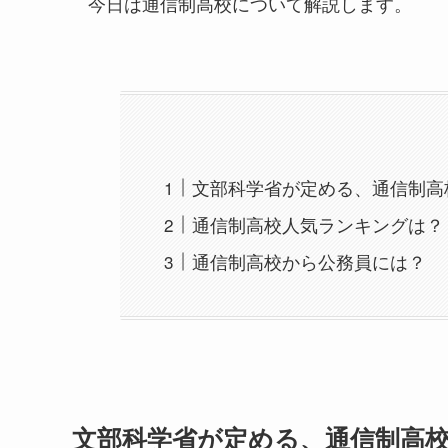
今日は通信制高校について解説します。
文部科学省が定める、通信制高
通信制高校人気ランキングは？
通信制高校から公務員には？
文部科学省が定める、通信制高