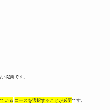
高い職業です。
ている
コースを選択することが必要
です。