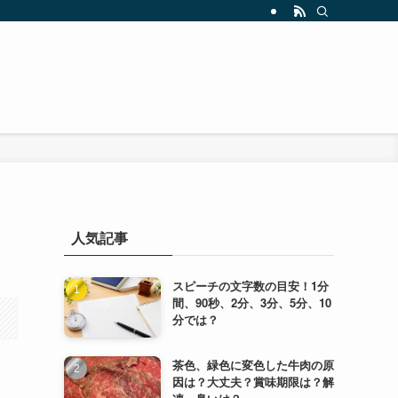
人気記事
スピーチの文字数の目安！1分
間、90秒、2分、3分、5分、10
分では？
茶色、緑色に変色した牛肉の原
因は？大丈夫？賞味期限は？解