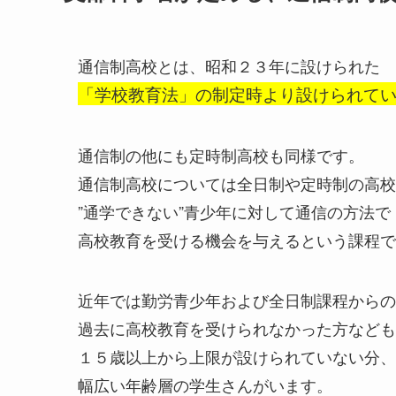
通信制高校とは、昭和２３年に設けられた
「学校教育法」の制定時より設けられて
通信制の他にも定時制高校も同様です。
通信制高校については全日制や定時制の高校
”通学できない”青少年に対して通信の方法で
高校教育を受ける機会を与えるという課程で
近年では勤労青少年および全日制課程からの
過去に高校教育を受けられなかった方なども
１５歳以上から上限が設けられていない分、
幅広い年齢層の学生さんがいます。