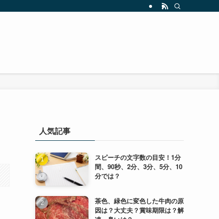
人気記事
スピーチの文字数の目安！1分
間、90秒、2分、3分、5分、10
分では？
茶色、緑色に変色した牛肉の原
因は？大丈夫？賞味期限は？解