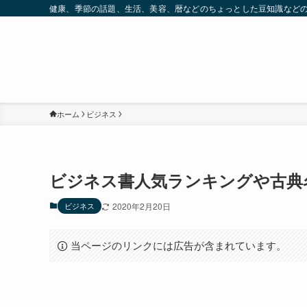
健康、季節の話題、生活、美容、暦などのちょっとした豆知識など
ホーム
ビジネス
ビジネス書人気ランキングや古典
ビジネス
2020年2月20日
当ページのリンクには広告が含まれています。