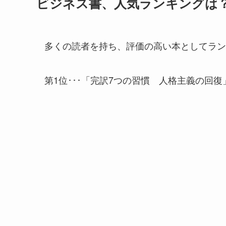
ビジネス書、人気ランキングは
多くの読者を持ち、評価の高い本としてラン
第1位･･･「完訳7つの習慣 人格主義の回