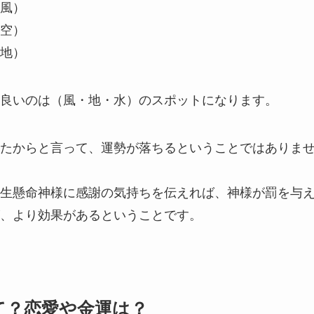
風）
空）
地）
良いのは（風・地・水）のスポットになります。
たからと言って、運勢が落ちるということではありま
生懸命神様に感謝の気持ちを伝えれば、神様が罰を与
、より効果があるということです。
て？恋愛や金運は？