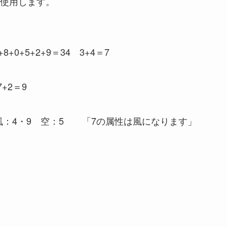
使用します。
0+5+2+9＝34 3+4＝7
+2＝9
 風：4・9 空：5 「7の属性は風になります」