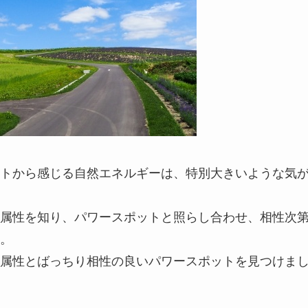
トから感じる自然エネルギーは、特別大きいような気
属性を知り、パワースポットと照らし合わせ、相性次
。
属性とばっちり相性の良いパワースポットを見つけま