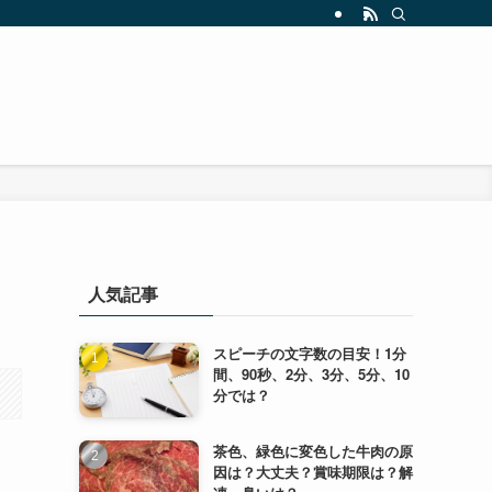
人気記事
スピーチの文字数の目安！1分
間、90秒、2分、3分、5分、10
分では？
茶色、緑色に変色した牛肉の原
因は？大丈夫？賞味期限は？解