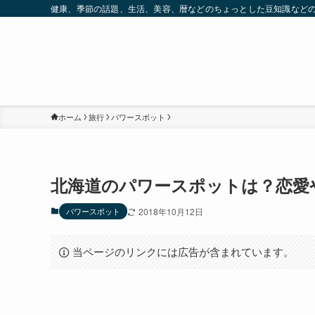
健康、季節の話題、生活、美容、暦などのちょっとした豆知識など
ホーム
旅行
パワースポット
北海道のパワースポットは？恋愛
パワースポット
2018年10月12日
当ページのリンクには広告が含まれています。