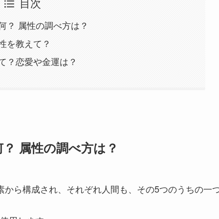
目次
何？ 属性の調べ方は？
性を教えて？
て？恋愛や金運は？
？ 属性の調べ方は？
素から構成され、それぞれ人間も、その5つのうちの一