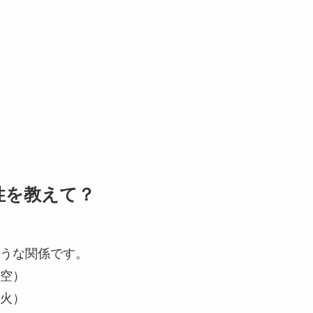
性を教えて？
うな関係です。
空）
火）