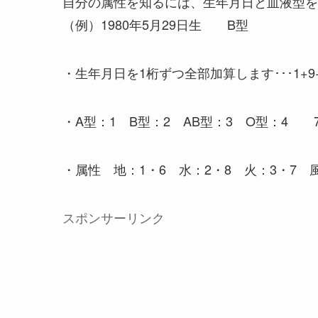
自分の属性を知るには、生年月日と血液型を
（例）1980年5月29日生 B型
・生年月日を1桁ずつ全部加算します･･･1+9+8+
・A型：1 B型：2 AB型：3 O型：4 7
・属性 地：1・6 水：2・8 火：3・7
スポンサーリンク