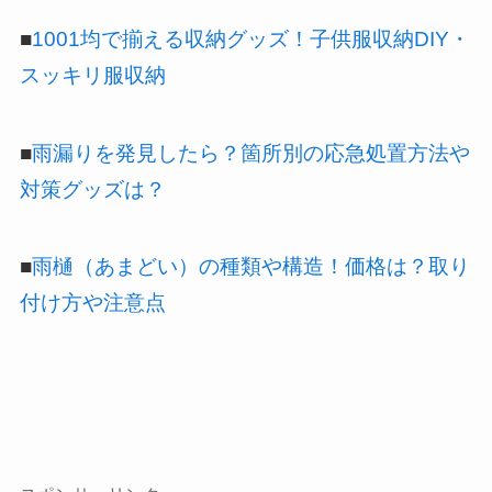
■
1001均で揃える収納グッズ！子供服収納DIY・
スッキリ服収納
■
雨漏りを発見したら？箇所別の応急処置方法や
対策グッズは？
■
雨樋（あまどい）の種類や構造！価格は？取り
付け方や注意点