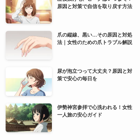
原因と対策で自信を取り戻す方法
爪の縦線、黒い…その原因と対処
法｜女性のための爪トラブル解説
尿が泡立つって大丈夫？原因と対
策で安心の毎日を
伊勢神宮参拝で心洗われる！女性
一人旅の安心ガイド