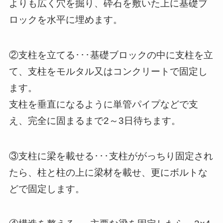
よりも広く穴を掘り、砕石を敷いた上に基礎ブ
ロックを水平に埋めます。
②支柱を立てる･･･基礎ブロックの中に支柱を立
て、支柱をモルタル又はコンクリートで固定し
ます。
支柱を垂直になるように単管パイプなどで支
え、完全に固まるまで2～3日待ちます。
③支柱に梁を載せる･･･支柱ががっちり固定され
たら、柱と柱の上に梁材を載せ、更にボルトな
どで固定します。