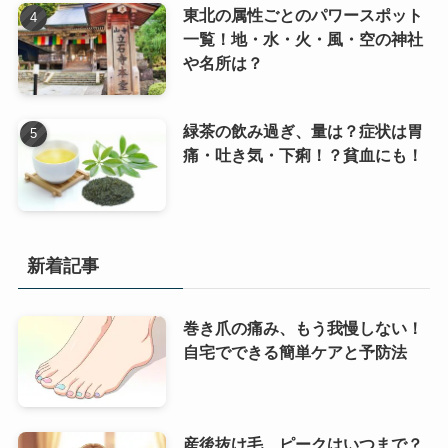
東北の属性ごとのパワースポット
一覧！地・水・火・風・空の神社
や名所は？
緑茶の飲み過ぎ、量は？症状は胃
痛・吐き気・下痢！？貧血にも！
新着記事
巻き爪の痛み、もう我慢しない！
自宅でできる簡単ケアと予防法
産後抜け毛、ピークはいつまで？