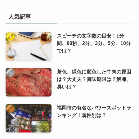
人気記事
スピーチの文字数の目安！1分
間、90秒、2分、3分、5分、10分
では？
茶色、緑色に変色した牛肉の原因
は？大丈夫？賞味期限は？解凍、
臭いは？
福岡市の有名なパワースポットラ
ンキング！属性別は？