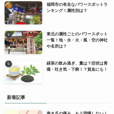
福岡市の有名なパワースポットラ
ンキング！属性別は？
東北の属性ごとのパワースポット
一覧！地・水・火・風・空の神社
や名所は？
緑茶の飲み過ぎ、量は？症状は胃
痛・吐き気・下痢！？貧血にも！
新着記事
巻き爪の痛み、もう我慢しない！