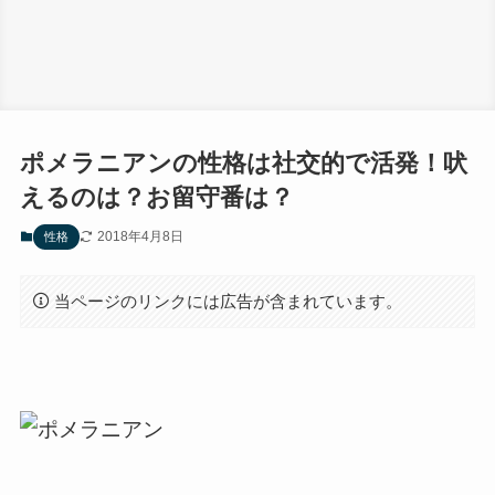
ポメラニアンの性格は社交的で活発！吠
えるのは？お留守番は？
2018年4月8日
性格
当ページのリンクには広告が含まれています。