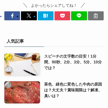
よかったらシェアしてね！
人気記事
スピーチの文字数の目安！1分
間、90秒、2分、3分、5分、10分
では？
茶色、緑色に変色した牛肉の原因
は？大丈夫？賞味期限は？解凍、
臭いは？