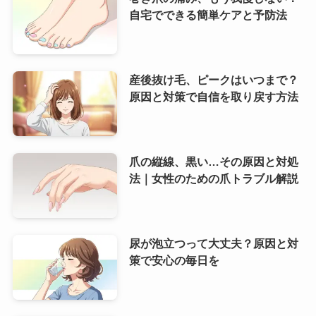
自宅でできる簡単ケアと予防法
産後抜け毛、ピークはいつまで？
原因と対策で自信を取り戻す方法
爪の縦線、黒い…その原因と対処
法｜女性のための爪トラブル解説
尿が泡立つって大丈夫？原因と対
策で安心の毎日を