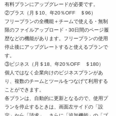
有料プランにアップグレードが必要です。
②プラス（月＄10、年20％OFF ＄96）
フリープランの全機能＋チームで使える・無制
限のファイルアップロード・30日間のページ履
歴などの機能があります。フリープランの使用
停止後にアップグレートすると使えるプランで
す。
③ビジネス（月＄18、年20％OFF ＄180）
個人ではなく企業向けのビジネスプランがあ
り、複数のチームとツールをつなげて利用する
ことができます。
各プランは、自動的に更新となるので、使用プ
ランを停止するときは、画面左サイドの「設
定」から「請求」、さらに「追加機能」の「プ