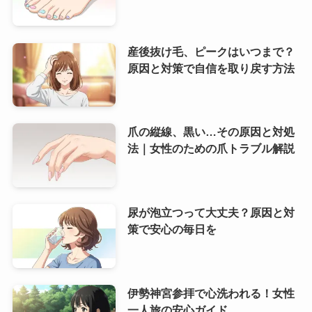
産後抜け毛、ピークはいつまで？
原因と対策で自信を取り戻す方法
爪の縦線、黒い…その原因と対処
法｜女性のための爪トラブル解説
尿が泡立つって大丈夫？原因と対
策で安心の毎日を
伊勢神宮参拝で心洗われる！女性
一人旅の安心ガイド