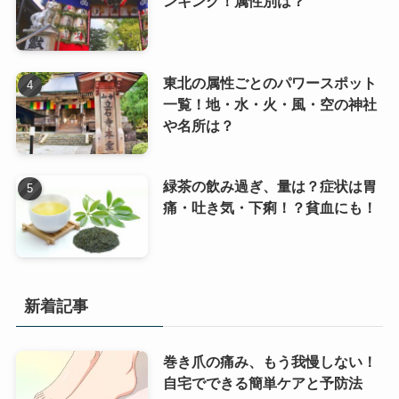
ンキング！属性別は？
東北の属性ごとのパワースポット
一覧！地・水・火・風・空の神社
や名所は？
緑茶の飲み過ぎ、量は？症状は胃
痛・吐き気・下痢！？貧血にも！
新着記事
巻き爪の痛み、もう我慢しない！
自宅でできる簡単ケアと予防法