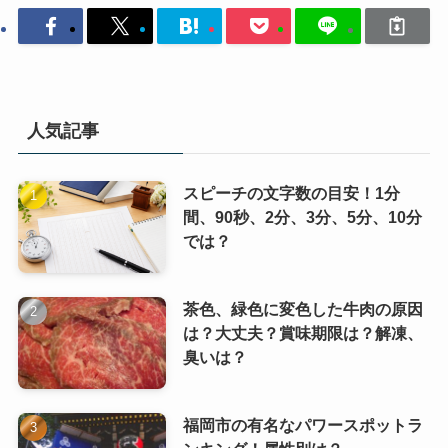
人気記事
スピーチの文字数の目安！1分
間、90秒、2分、3分、5分、10分
では？
茶色、緑色に変色した牛肉の原因
は？大丈夫？賞味期限は？解凍、
臭いは？
福岡市の有名なパワースポットラ