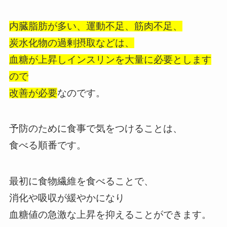
内臓脂肪が多い、運動不足、筋肉不足、
炭水化物の過剰摂取などは、
血糖が上昇しインスリンを大量に必要とします
ので
改善が必要
なのです。
予防のために食事で気をつけることは、
食べる順番です。
最初に食物繊維を食べることで、
消化や吸収が緩やかになり
血糖値の急激な上昇を抑えることができます。