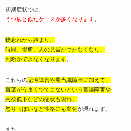
初期症状では、
うつ病と似たケースが多くなります
。
物忘れから始まり、
時間、場所、人の見当がつかなくなり、
判断ができなくなります
。
これらの
記憶障害や見当識障害に加えて、
言葉がうまくでてこないという言語障害や
意欲低下などの症状も現れ、
怒りっぽいなど性格にも変化
が現れます。
また、