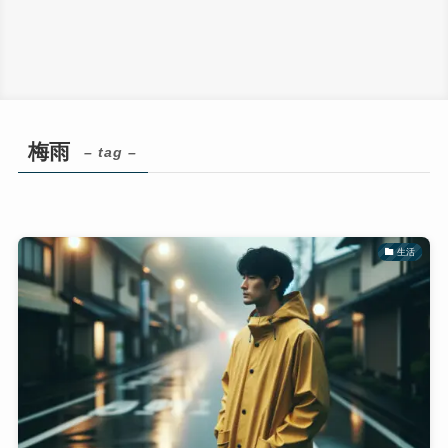
梅雨
– tag –
生活