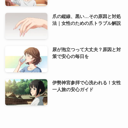
爪の縦線、黒い…その原因と対処
法｜女性のための爪トラブル解説
尿が泡立つって大丈夫？原因と対
策で安心の毎日を
伊勢神宮参拝で心洗われる！女性
一人旅の安心ガイド