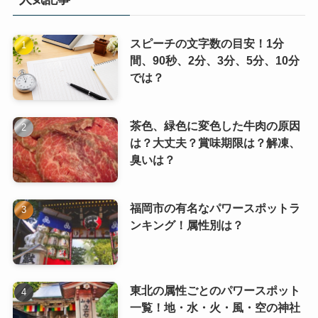
スピーチの文字数の目安！1分
間、90秒、2分、3分、5分、10分
では？
茶色、緑色に変色した牛肉の原因
は？大丈夫？賞味期限は？解凍、
臭いは？
福岡市の有名なパワースポットラ
ンキング！属性別は？
東北の属性ごとのパワースポット
一覧！地・水・火・風・空の神社