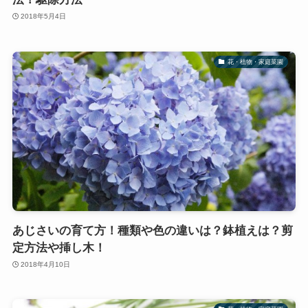
2018年5月4日
花・植物・家庭菜園
あじさいの育て方！種類や色の違いは？鉢植えは？剪
定方法や挿し木！
2018年4月10日