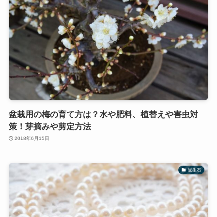
盆栽用の梅の育て方は？水や肥料、植替えや害虫対
策！芽摘みや剪定方法
2018年6月15日
誕生石