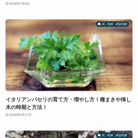
2018年7月3日
花・植物・家庭菜園
イタリアンパセリの育て方・増やし方！種まきや挿し
木の時期と方法！
2018年6月17日
花・植物・家庭菜園