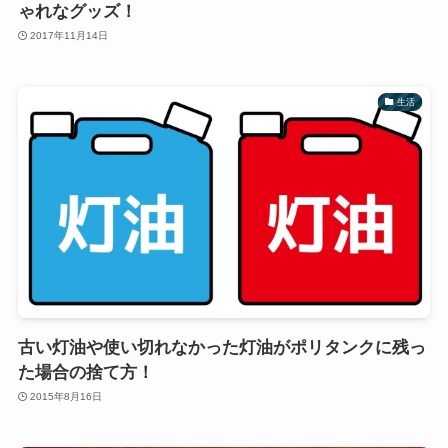
ゃれなグッズ！
2017年11月14日
生活
古い灯油や使い切れなかった灯油がポリタンクに残っ
た場合の捨て方！
2015年8月16日