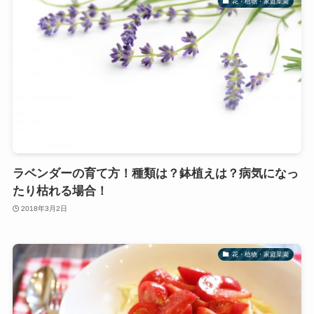
花・植物・家庭菜園
ラベンダーの育て方！種類は？鉢植えは？病気になっ
たり枯れる場合！
2018年3月2日
花・植物・家庭菜園