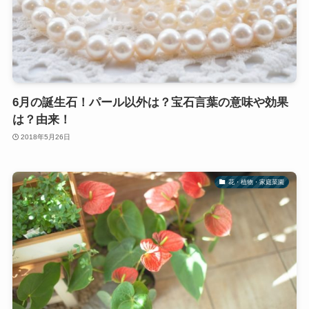
6月の誕生石！パール以外は？宝石言葉の意味や効果
は？由来！
2018年5月26日
花・植物・家庭菜園