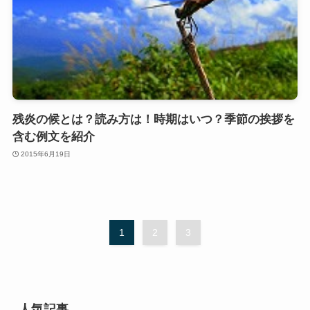
残炎の候とは？読み方は！時期はいつ？季節の挨拶を
含む例文を紹介
2015年6月19日
1
2
3
人気記事