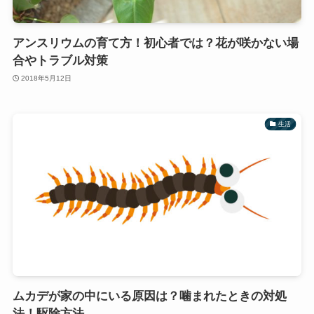
アンスリウムの育て方！初心者では？花が咲かない場
合やトラブル対策
2018年5月12日
生活
ムカデが家の中にいる原因は？噛まれたときの対処
法！駆除方法