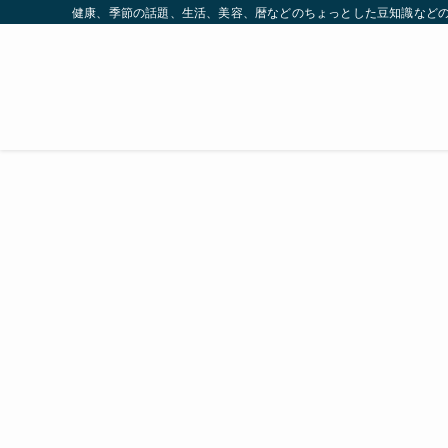
健康、季節の話題、生活、美容、暦などのちょっとした豆知識など