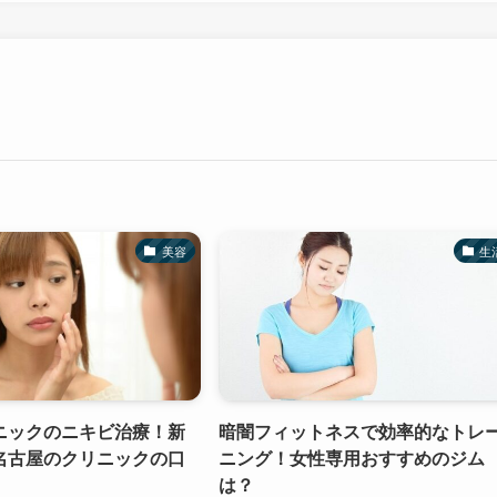
美容
生
ニックのニキビ治療！新
暗闇フィットネスで効率的なトレ
名古屋のクリニックの口
ニング！女性専用おすすめのジム
は？