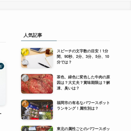
人気記事
スピーチの文字数の目安！1分
間、90秒、2分、3分、5分、10
分では？
活
茶色、緑色に変色した牛肉の原
因は？大丈夫？賞味期限は？解
凍、臭いは？
福岡市の有名なパワースポット
ランキング！属性別は？
ー
東北の属性ごとのパワースポッ