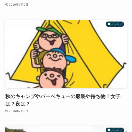
2016年7月9日
レジャー
秋のキャンプやバーベキューの服装や持ち物！女子
は？夜は？
2016年7月3日
レジャー