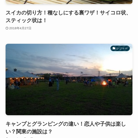
スイカの切り方！種なしにする裏ワザ！サイコロ状、
スティック状は！
2018年4月27日
レジャー
キャンプとグランピングの違い！恋人や子供は楽し
い？関東の施設は？