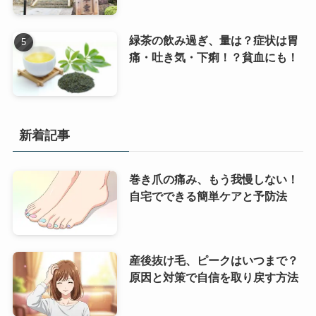
緑茶の飲み過ぎ、量は？症状は胃
痛・吐き気・下痢！？貧血にも！
新着記事
巻き爪の痛み、もう我慢しない！
自宅でできる簡単ケアと予防法
産後抜け毛、ピークはいつまで？
原因と対策で自信を取り戻す方法