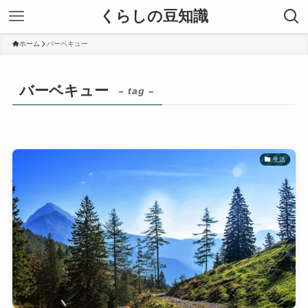
くらしの豆知識
ホーム
バーベキュー
バーベキュー
– tag –
生活