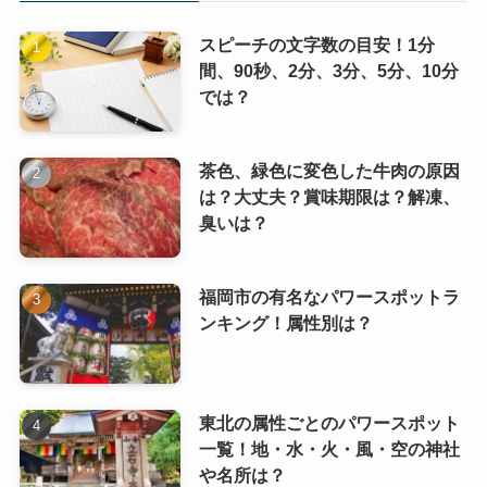
スピーチの文字数の目安！1分
間、90秒、2分、3分、5分、10分
では？
茶色、緑色に変色した牛肉の原因
は？大丈夫？賞味期限は？解凍、
臭いは？
福岡市の有名なパワースポットラ
ンキング！属性別は？
東北の属性ごとのパワースポット
一覧！地・水・火・風・空の神社
や名所は？