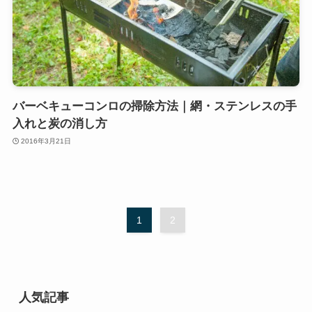
バーベキューコンロの掃除方法｜網・ステンレスの手
入れと炭の消し方
2016年3月21日
1
2
人気記事