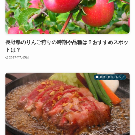
長野県のりんご狩りの時期や品種は？おすすめスポッ
トは？
2017年7月5日
食材・料理・レシピ