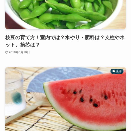
枝豆の育て方！室内では？水やり・肥料は？支柱やネ
ット、摘芯は？
2018年6月19日
生活