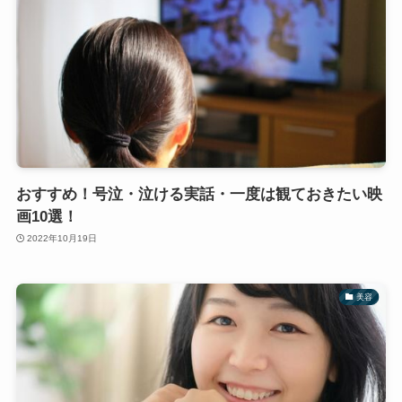
おすすめ！号泣・泣ける実話・一度は観ておきたい映
画10選！
2022年10月19日
美容