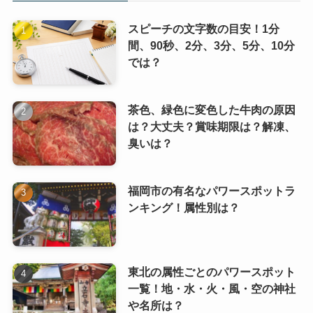
スピーチの文字数の目安！1分
間、90秒、2分、3分、5分、10分
では？
茶色、緑色に変色した牛肉の原因
は？大丈夫？賞味期限は？解凍、
臭いは？
福岡市の有名なパワースポットラ
ンキング！属性別は？
東北の属性ごとのパワースポット
一覧！地・水・火・風・空の神社
や名所は？