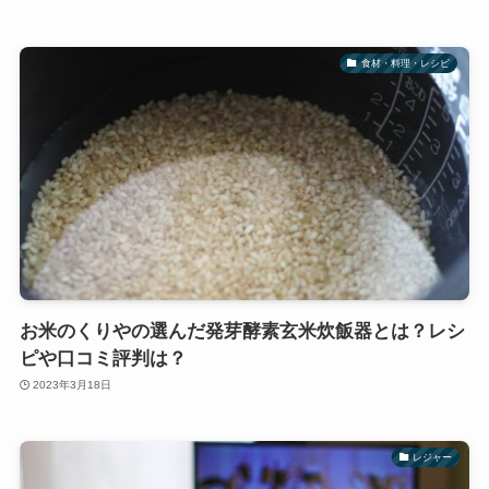
食材・料理・レシピ
お米のくりやの選んだ発芽酵素玄米炊飯器とは？レシ
ピや口コミ評判は？
2023年3月18日
レジャー