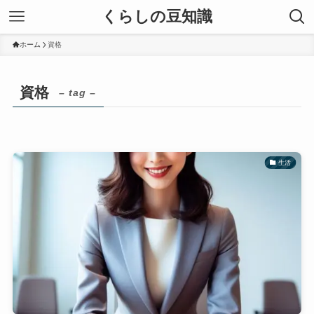
くらしの豆知識
ホーム
資格
資格
– tag –
生活