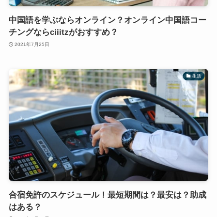
中国語を学ぶならオンライン？オンライン中国語コー
チングならciiitzがおすすめ？
2021年7月25日
生活
合宿免許のスケジュール！最短期間は？最安は？助成
はある？