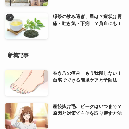
緑茶の飲み過ぎ、量は？症状は胃
痛・吐き気・下痢！？貧血にも！
新着記事
巻き爪の痛み、もう我慢しない！
自宅でできる簡単ケアと予防法
産後抜け毛、ピークはいつまで？
原因と対策で自信を取り戻す方法