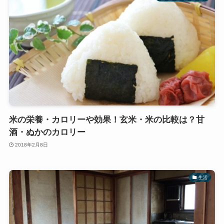
米の栄養・カロリーや効果！玄米・米の比較は？甘
酒・ぬかのカロリー
2018年2月8日
生活