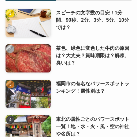
スピーチの文字数の目安！1分
間、90秒、2分、3分、5分、10分
では？
茶色、緑色に変色した牛肉の原因
は？大丈夫？賞味期限は？解凍、
臭いは？
福岡市の有名なパワースポットラ
ンキング！属性別は？
東北の属性ごとのパワースポット
一覧！地・水・火・風・空の神社
や名所は？