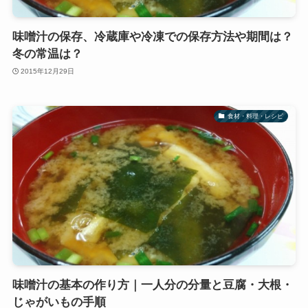
味噌汁の保存、冷蔵庫や冷凍での保存方法や期間は？
冬の常温は？
2015年12月29日
食材・料理・レシピ
味噌汁の基本の作り方｜一人分の分量と豆腐・大根・
じゃがいもの手順