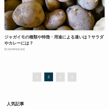
ジャガイモの種類や特徴・用途による違いは？サラダ
やカレーには？
2015年9月13日
1
2
3
4
人気記事