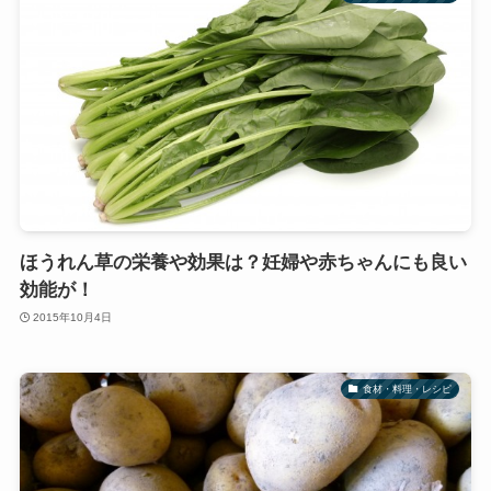
ほうれん草の栄養や効果は？妊婦や赤ちゃんにも良い
効能が！
2015年10月4日
食材・料理・レシピ