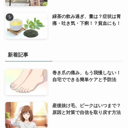
緑茶の飲み過ぎ、量は？症状は胃
痛・吐き気・下痢！？貧血にも！
新着記事
巻き爪の痛み、もう我慢しない！
自宅でできる簡単ケアと予防法
産後抜け毛、ピークはいつまで？
原因と対策で自信を取り戻す方法