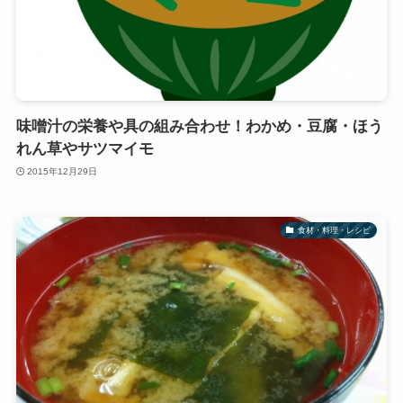
味噌汁の栄養や具の組み合わせ！わかめ・豆腐・ほう
れん草やサツマイモ
2015年12月29日
食材・料理・レシピ