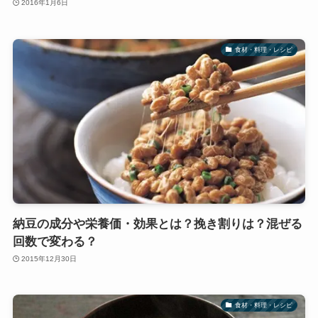
2016年1月6日
食材・料理・レシピ
納豆の成分や栄養価・効果とは？挽き割りは？混ぜる
回数で変わる？
2015年12月30日
食材・料理・レシピ