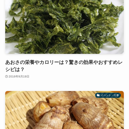
あおさの栄養やカロリーは？驚きの効果やおすすめレ
シピは？
2016年9月19日
イベント・行事