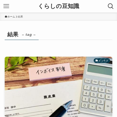
くらしの豆知識
ホーム
結果
結果
– tag –
ビジネス