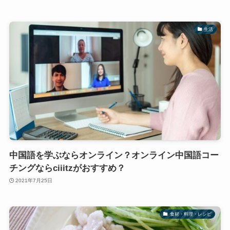
生活
中国語を学ぶならオンライン？オンライン中国語コー
チングならciiitzがおすすめ？
2021年7月25日
食材・料理・レシピ