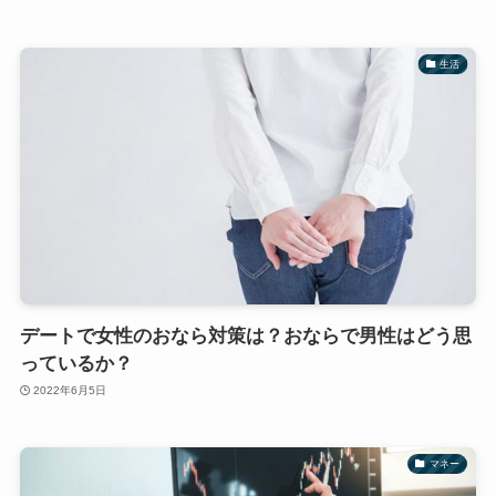
生活
デートで女性のおなら対策は？おならで男性はどう思
っているか？
2022年6月5日
マネー