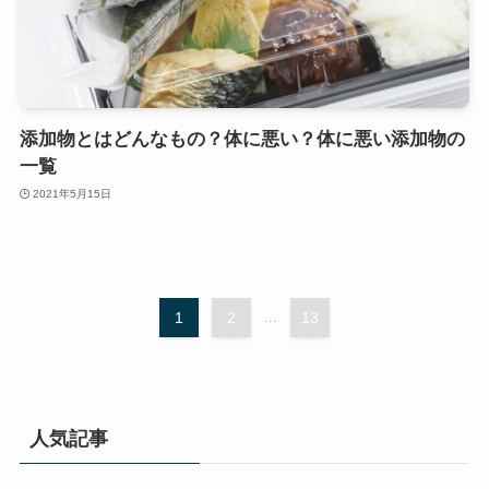
添加物とはどんなもの？体に悪い？体に悪い添加物の
一覧
2021年5月15日
1
2
...
13
人気記事