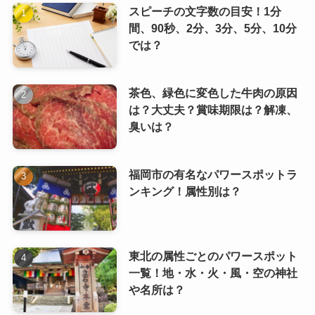
スピーチの文字数の目安！1分
間、90秒、2分、3分、5分、10分
では？
茶色、緑色に変色した牛肉の原因
は？大丈夫？賞味期限は？解凍、
臭いは？
福岡市の有名なパワースポットラ
ンキング！属性別は？
東北の属性ごとのパワースポット
一覧！地・水・火・風・空の神社
や名所は？