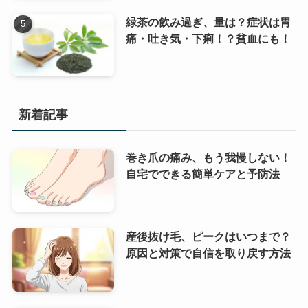
緑茶の飲み過ぎ、量は？症状は胃
痛・吐き気・下痢！？貧血にも！
新着記事
巻き爪の痛み、もう我慢しない！
自宅でできる簡単ケアと予防法
産後抜け毛、ピークはいつまで？
原因と対策で自信を取り戻す方法