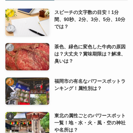
スピーチの文字数の目安！1分
間、90秒、2分、3分、5分、10分
では？
茶色、緑色に変色した牛肉の原因
は？大丈夫？賞味期限は？解凍、
臭いは？
福岡市の有名なパワースポットラ
ンキング！属性別は？
東北の属性ごとのパワースポット
一覧！地・水・火・風・空の神社
や名所は？