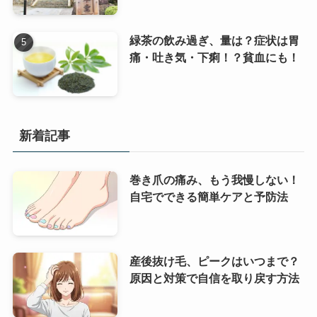
緑茶の飲み過ぎ、量は？症状は胃
痛・吐き気・下痢！？貧血にも！
新着記事
巻き爪の痛み、もう我慢しない！
自宅でできる簡単ケアと予防法
産後抜け毛、ピークはいつまで？
原因と対策で自信を取り戻す方法