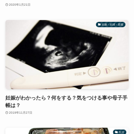
2020年1月21日
妊娠・妊婦・産後
妊娠がわかったら？何をする？気をつける事や母子手
帳は？
2019年11月27日
生活