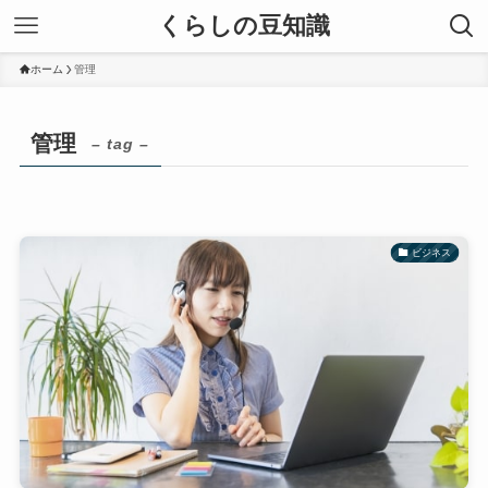
くらしの豆知識
ホーム
管理
管理
– tag –
ビジネス