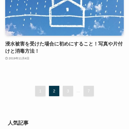
浸水被害を受けた場合に初めにすること！写真や片付
けと消毒方法！
2019年11月4日
1
2
3
...
7
人気記事