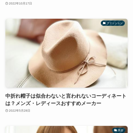
2022年10月17日
ファッション
中折れ帽子は似合わないと言われないコーディネート
は？メンズ・レディースおすすめメーカー
2022年5月28日
美容