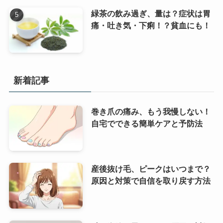
緑茶の飲み過ぎ、量は？症状は胃
痛・吐き気・下痢！？貧血にも！
新着記事
巻き爪の痛み、もう我慢しない！
自宅でできる簡単ケアと予防法
産後抜け毛、ピークはいつまで？
原因と対策で自信を取り戻す方法