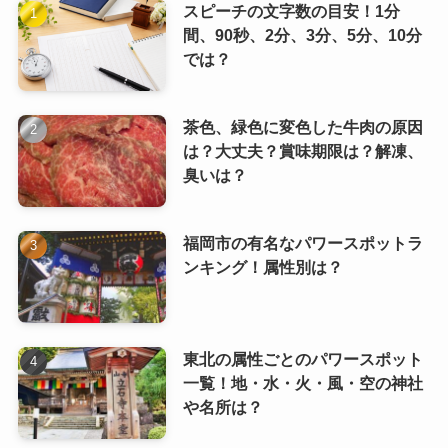
スピーチの文字数の目安！1分
間、90秒、2分、3分、5分、10分
では？
茶色、緑色に変色した牛肉の原因
は？大丈夫？賞味期限は？解凍、
臭いは？
福岡市の有名なパワースポットラ
ンキング！属性別は？
東北の属性ごとのパワースポット
一覧！地・水・火・風・空の神社
や名所は？