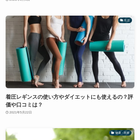
生活
着圧レギンスの使い方やダイエットにも使えるの？評
価や口コミは？
2021年5月22日
健康・医療