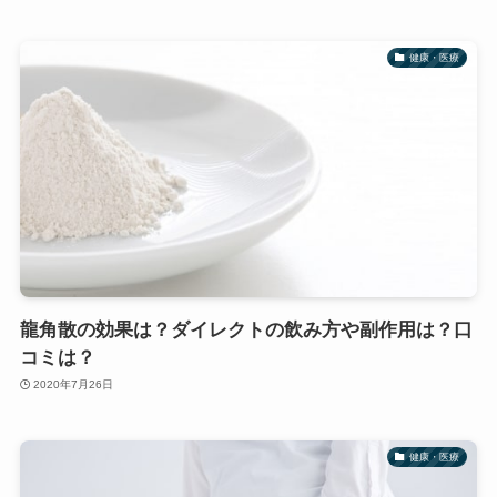
健康・医療
龍角散の効果は？ダイレクトの飲み方や副作用は？口
コミは？
2020年7月26日
健康・医療