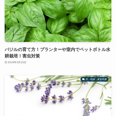
バジルの育て方！プランターや室内でペットボトル水
耕栽培！害虫対策
2018年3月15日
花・植物・家庭菜園