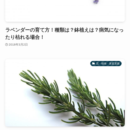
ラベンダーの育て方！種類は？鉢植えは？病気になっ
たり枯れる場合！
2018年3月2日
花・植物・家庭菜園