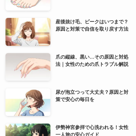
産後抜け毛、ピークはいつまで？
原因と対策で自信を取り戻す方法
爪の縦線、黒い…その原因と対処
法｜女性のための爪トラブル解説
尿が泡立つって大丈夫？原因と対
策で安心の毎日を
伊勢神宮参拝で心洗われる！女性
一人旅の安心ガイド