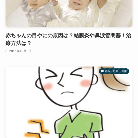
赤ちゃんの目やにの原因は？結膜炎や鼻涙管閉塞！治
療方法は？
2015年12月2日
妊娠・妊婦・産後