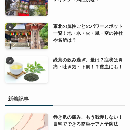
東北の属性ごとのパワースポット
一覧！地・水・火・風・空の神社
や名所は？
緑茶の飲み過ぎ、量は？症状は胃
痛・吐き気・下痢！？貧血にも！
新着記事
巻き爪の痛み、もう我慢しない！
自宅でできる簡単ケアと予防法