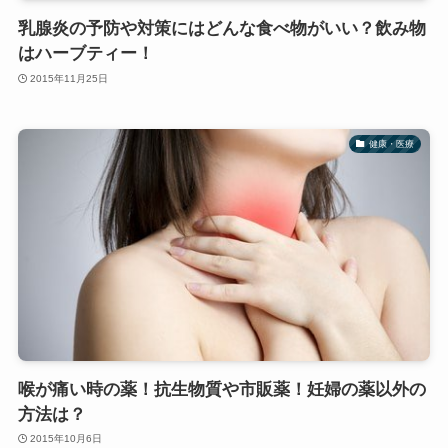
乳腺炎の予防や対策にはどんな食べ物がいい？飲み物
はハーブティー！
2015年11月25日
健康・医療
喉が痛い時の薬！抗生物質や市販薬！妊婦の薬以外の
方法は？
2015年10月6日