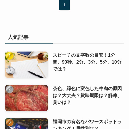
1
人気記事
スピーチの文字数の目安！1分
間、90秒、2分、3分、5分、10分
では？
茶色、緑色に変色した牛肉の原因
は？大丈夫？賞味期限は？解凍、
臭いは？
福岡市の有名なパワースポットラ
ンキング！属性別は？