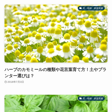
花・植物・家庭菜園
ハーブのカモミールの種類や花言葉育て方！土やプラ
ンター選びは？
2018年7月3日
花・植物・家庭菜園