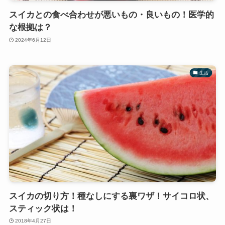
スイカとの食べ合わせが悪いもの・良いもの！医学的
な根拠は？
2024年6月12日
生活
スイカの切り方！種なしにする裏ワザ！サイコロ状、
スティック状は！
2018年4月27日