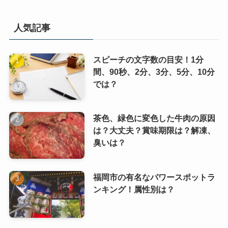
人気記事
スピーチの文字数の目安！1分
間、90秒、2分、3分、5分、10分
では？
茶色、緑色に変色した牛肉の原因
は？大丈夫？賞味期限は？解凍、
臭いは？
福岡市の有名なパワースポットラ
ンキング！属性別は？