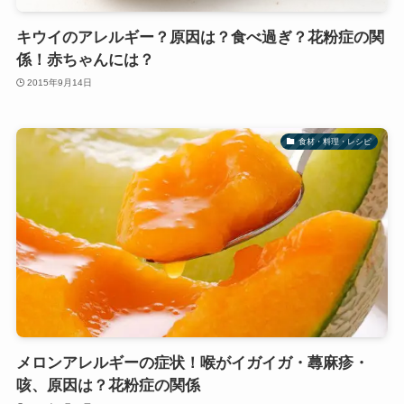
キウイのアレルギー？原因は？食べ過ぎ？花粉症の関
係！赤ちゃんには？
2015年9月14日
食材・料理・レシピ
メロンアレルギーの症状！喉がイガイガ・蕁麻疹・
咳、原因は？花粉症の関係