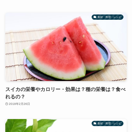
食材・料理・レシピ
スイカの栄養やカロリー・効果は？種の栄養は？食べ
れるの？
2018年2月26日
食材・料理・レシピ