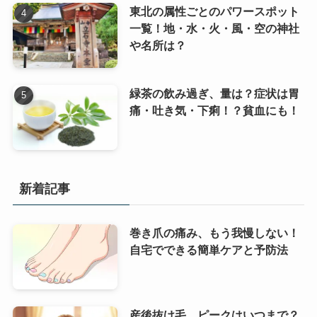
東北の属性ごとのパワースポット
一覧！地・水・火・風・空の神社
や名所は？
緑茶の飲み過ぎ、量は？症状は胃
痛・吐き気・下痢！？貧血にも！
新着記事
巻き爪の痛み、もう我慢しない！
自宅でできる簡単ケアと予防法
産後抜け毛、ピークはいつまで？