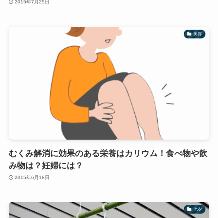
2015年7月25日
美容
むくみ解消に効果のある栄養はカリウム！食べ物や飲
み物は？妊婦には？
2015年6月18日
七夕