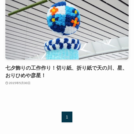
七夕飾りの工作作り！切り紙、折り紙で天の川、星、
おりひめや彦星！
2015年5月30日
1