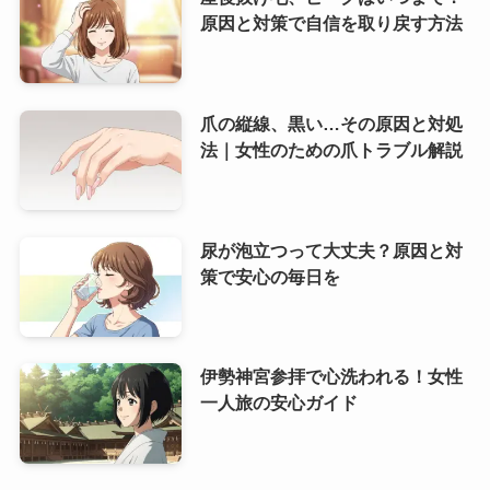
原因と対策で自信を取り戻す方法
爪の縦線、黒い…その原因と対処
法｜女性のための爪トラブル解説
尿が泡立つって大丈夫？原因と対
策で安心の毎日を
伊勢神宮参拝で心洗われる！女性
一人旅の安心ガイド