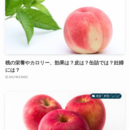
桃の栄養やカロリー、効果は？皮は？缶詰では？妊婦
には？
2017年2月8日
食材・料理・レシピ