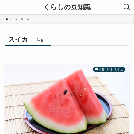
くらしの豆知識
ホーム
スイカ
スイカ
– tag –
食材・料理・レシピ