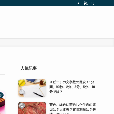
人気記事
スピーチの文字数の目安！1分
間、90秒、2分、3分、5分、10
分では？
始
茶色、緑色に変色した牛肉の原
因は？大丈夫？賞味期限は？解