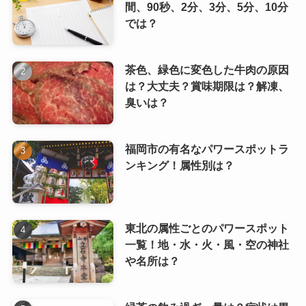
間、90秒、2分、3分、5分、10分
では？
茶色、緑色に変色した牛肉の原因
は？大丈夫？賞味期限は？解凍、
臭いは？
福岡市の有名なパワースポットラ
ンキング！属性別は？
東北の属性ごとのパワースポット
一覧！地・水・火・風・空の神社
や名所は？