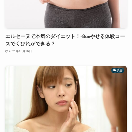
エルセーヌで本気のダイエット！-8㎝やせる体験コー
スでくびれができる？
2021年10月16日
美容