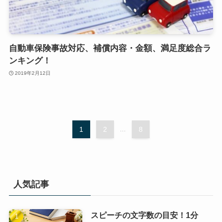
自動車保険事故対応、補償内容・金額、満足度総合ラ
ンキング！
2019年2月12日
1
2
...
8
人気記事
スピーチの文字数の目安！1分