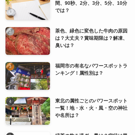
間、90秒、2分、3分、5分、10分
では？
茶色、緑色に変色した牛肉の原因
は？大丈夫？賞味期限は？解凍、
臭いは？
福岡市の有名なパワースポットラ
ンキング！属性別は？
東北の属性ごとのパワースポット
一覧！地・水・火・風・空の神社
や名所は？