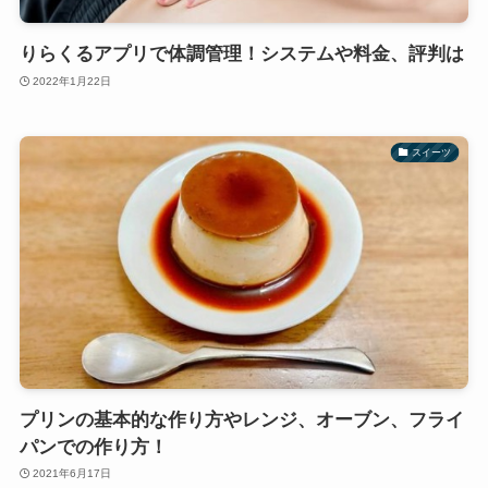
りらくるアプリで体調管理！システムや料金、評判は
2022年1月22日
スイーツ
プリンの基本的な作り方やレンジ、オーブン、フライ
パンでの作り方！
2021年6月17日