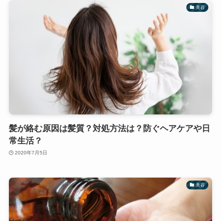
美容
髪が絡む原因は髪質？対処方法は？防ぐヘアケアや日
常生活？
2020年7月5日
美容