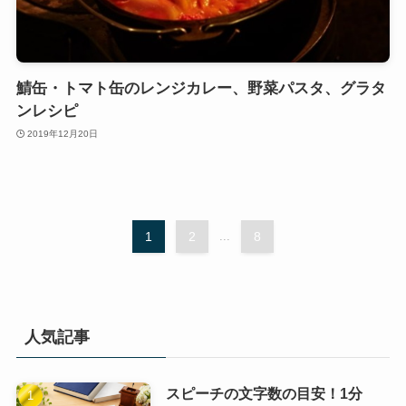
鯖缶・トマト缶のレンジカレー、野菜パスタ、グラタ
ンレシピ
2019年12月20日
1
2
...
8
人気記事
スピーチの文字数の目安！1分