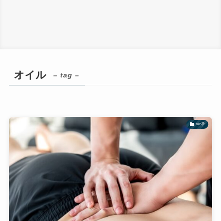
オイル
– tag –
生活