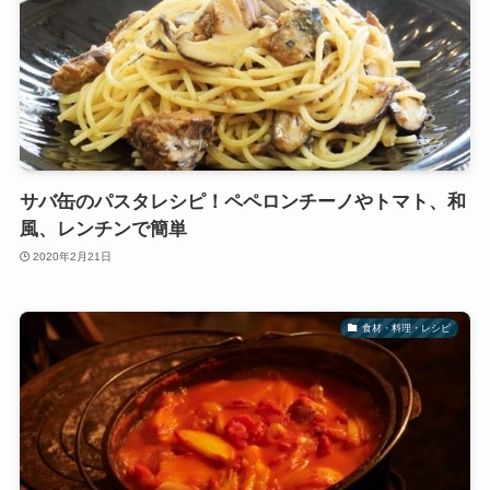
サバ缶のパスタレシピ！ペペロンチーノやトマト、和
風、レンチンで簡単
2020年2月21日
食材・料理・レシピ