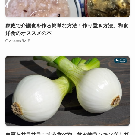
家庭で介護食を作る簡単な方法！作り置き方法。和食
洋食のオススメの本
2020年6月21日
生活
血液をサラサラにする食べ物、飲み物ランキング！ガ