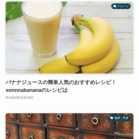
フルーツ
バナナジュースの簡単人気のおすすめレシピ！
sonnnabananaのレシピは
2020年12月19日
健康・医療