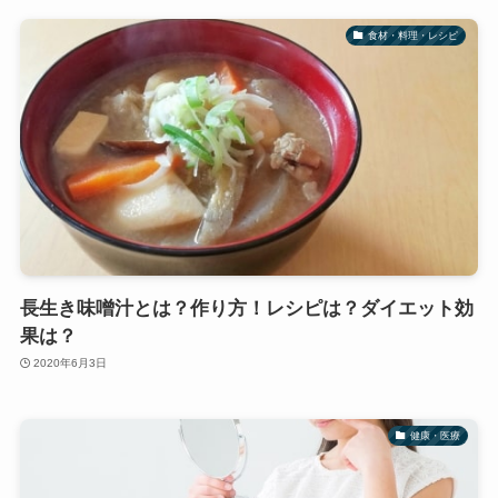
食材・料理・レシピ
長生き味噌汁とは？作り方！レシピは？ダイエット効
果は？
2020年6月3日
健康・医療