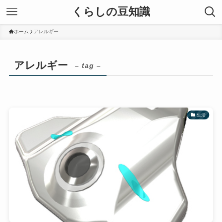
くらしの豆知識
ホーム
アレルギー
アレルギー
– tag –
生活