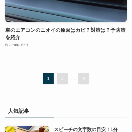
車のエアコンのニオイの原因はカビ？対策は？予防策
を紹介
2020年3月6日
1
2
...
9
人気記事
スピーチの文字数の目安！1分