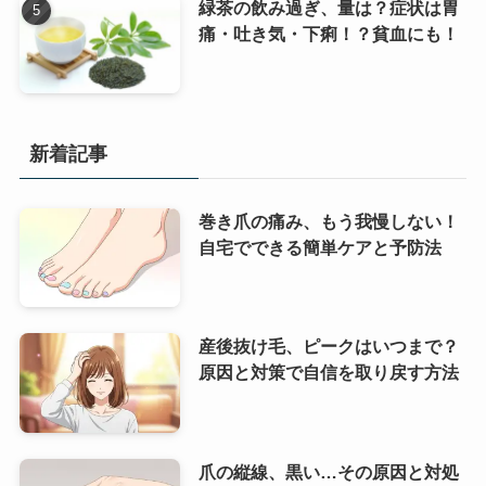
緑茶の飲み過ぎ、量は？症状は胃
痛・吐き気・下痢！？貧血にも！
新着記事
巻き爪の痛み、もう我慢しない！
自宅でできる簡単ケアと予防法
産後抜け毛、ピークはいつまで？
原因と対策で自信を取り戻す方法
爪の縦線、黒い…その原因と対処