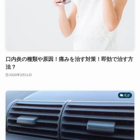
口内炎の種類や原因！痛みを治す対策！即効で治す方
法？
2020年3月11日
生活