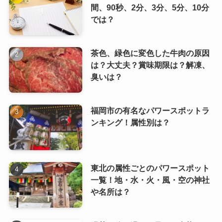
間、90秒、2分、3分、5分、10分
では？
茶色、緑色に変色した牛肉の原因
は？大丈夫？賞味期限は？解凍、
臭いは？
福岡市の有名なパワースポットラ
ンキング！属性別は？
東北の属性ごとのパワースポット
一覧！地・水・火・風・空の神社
や名所は？