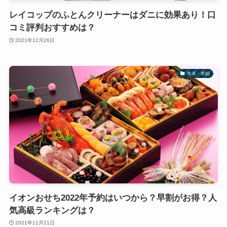
レイコップのふとんクリーナーはダニに効果あり！口
コミ評判おすすめは？
2021年12月26日
年末・年始
イオンおせち2022年予約はいつから？早割がお得？人
気高級ランキングは？
2021年11月21日