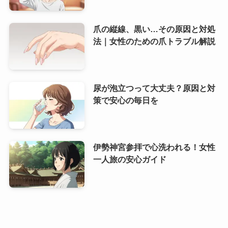
爪の縦線、黒い…その原因と対処
法｜女性のための爪トラブル解説
尿が泡立つって大丈夫？原因と対
策で安心の毎日を
伊勢神宮参拝で心洗われる！女性
一人旅の安心ガイド