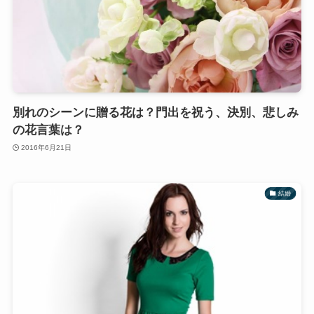
別れのシーンに贈る花は？門出を祝う、決別、悲しみ
の花言葉は？
2016年6月21日
結婚