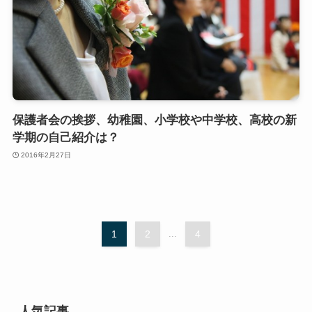
保護者会の挨拶、幼稚園、小学校や中学校、高校の新
学期の自己紹介は？
2016年2月27日
1
2
...
4
人気記事