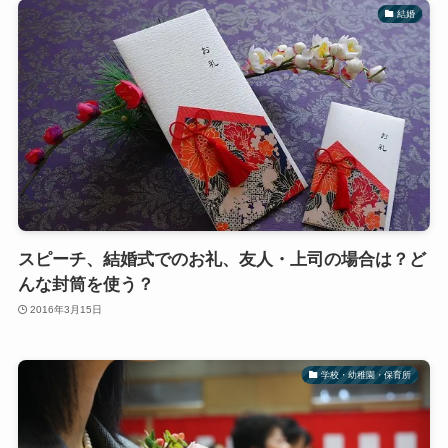
結婚
スピーチ、結婚式でのお礼、友人・上司の場合は？ど
んな封筒を使う？
2016年3月15日
学校・幼稚園・保育所