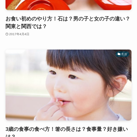
お食い初めのやり方！石は？男の子と女の子の違い？
関東と関西では？
2017年4月4日
生活
3歳の食事の食べ方！箸の長さは？食事量？好き嫌い
は？