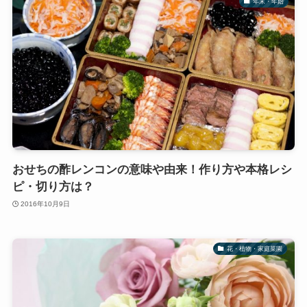
年末・年始
おせちの酢レンコンの意味や由来！作り方や本格レシ
ピ・切り方は？
2016年10月9日
花・植物・家庭菜園