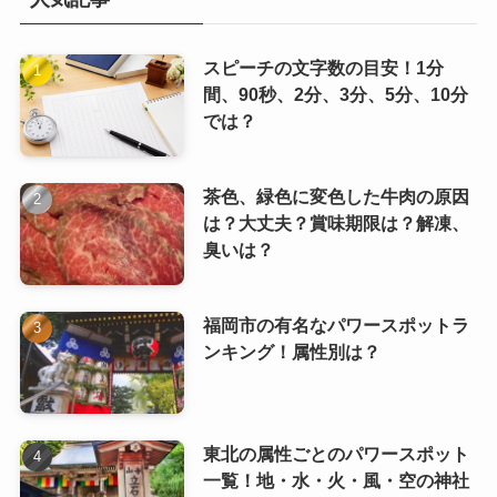
スピーチの文字数の目安！1分
間、90秒、2分、3分、5分、10分
では？
茶色、緑色に変色した牛肉の原因
は？大丈夫？賞味期限は？解凍、
臭いは？
福岡市の有名なパワースポットラ
ンキング！属性別は？
東北の属性ごとのパワースポット
一覧！地・水・火・風・空の神社