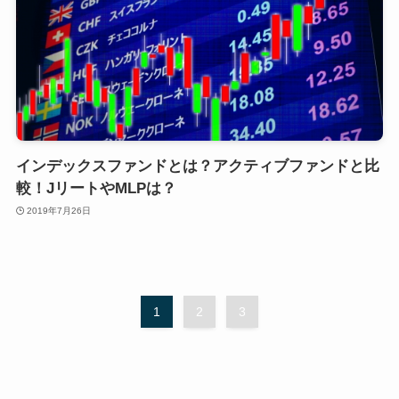
インデックスファンドとは？アクティブファンドと比
較！JリートやMLPは？
2019年7月26日
1
2
3