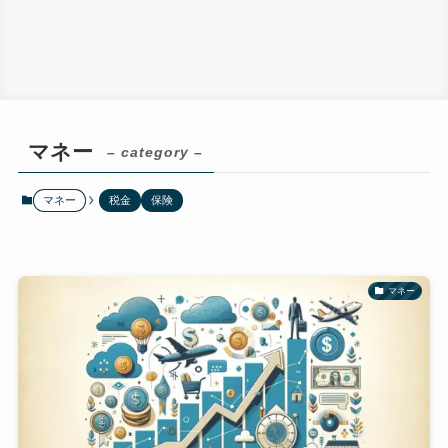
マネー
– category –
マネー
税金
保険
マネー