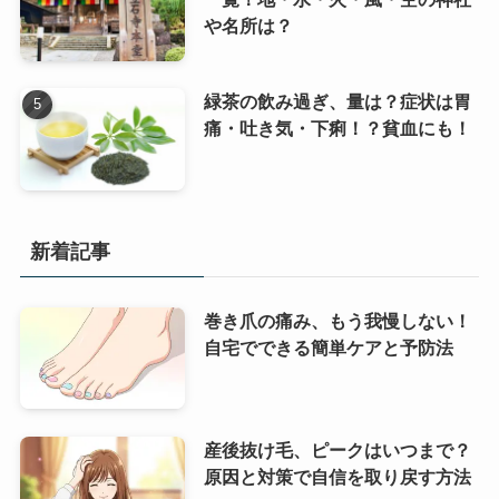
や名所は？
緑茶の飲み過ぎ、量は？症状は胃
痛・吐き気・下痢！？貧血にも！
新着記事
巻き爪の痛み、もう我慢しない！
自宅でできる簡単ケアと予防法
産後抜け毛、ピークはいつまで？
原因と対策で自信を取り戻す方法