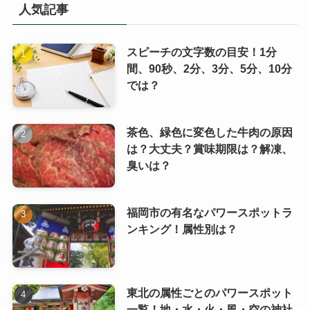
人気記事
スピーチの文字数の目安！1分
間、90秒、2分、3分、5分、10分
では？
茶色、緑色に変色した牛肉の原因
は？大丈夫？賞味期限は？解凍、
臭いは？
福岡市の有名なパワースポットラ
ンキング！属性別は？
東北の属性ごとのパワースポット
一覧！地・水・火・風・空の神社