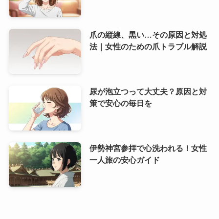
爪の縦線、黒い…その原因と対処
法｜女性のための爪トラブル解説
尿が泡立つって大丈夫？原因と対
策で安心の毎日を
伊勢神宮参拝で心洗われる！女性
一人旅の安心ガイド