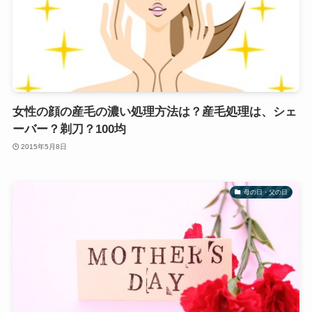
女性の顔の産毛の濃い処理方法は？産毛処理は、シェ
ーバー？剃刀？100均
2015年5月8日
母の日・父の日