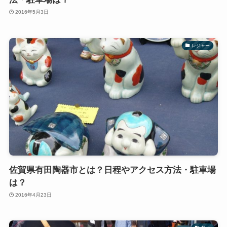
2016年5月3日
レジャー
佐賀県有田陶器市とは？日程やアクセス方法・駐車場
は？
2016年4月23日