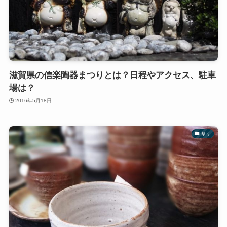
滋賀県の信楽陶器まつりとは？日程やアクセス、駐車
場は？
2016年5月18日
祭り