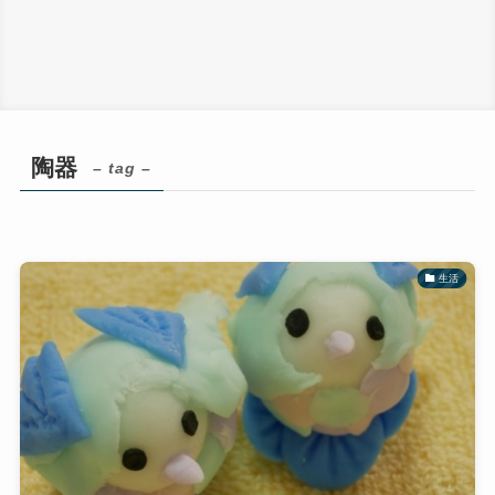
陶器
– tag –
生活