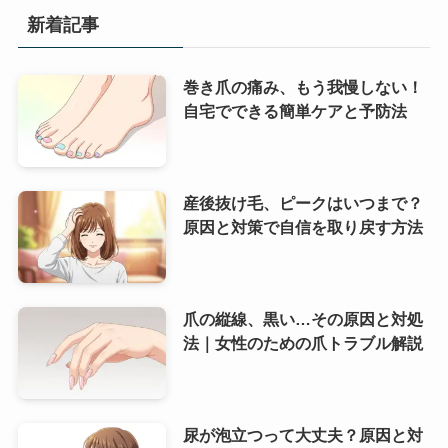
新着記事
巻き爪の痛み、もう我慢しない！
自宅でできる簡単ケアと予防法
産後抜け毛、ピークはいつまで？
原因と対策で自信を取り戻す方法
爪の縦線、黒い…その原因と対処
法｜女性のための爪トラブル解説
尿が泡立つって大丈夫？原因と対