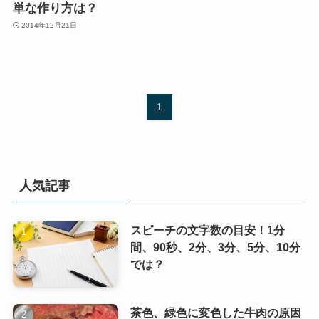
単な作り方は？
2014年12月21日
1
人気記事
スピーチの文字数の目安！1分
間、90秒、2分、3分、5分、10分
では？
茶色、緑色に変色した牛肉の原因