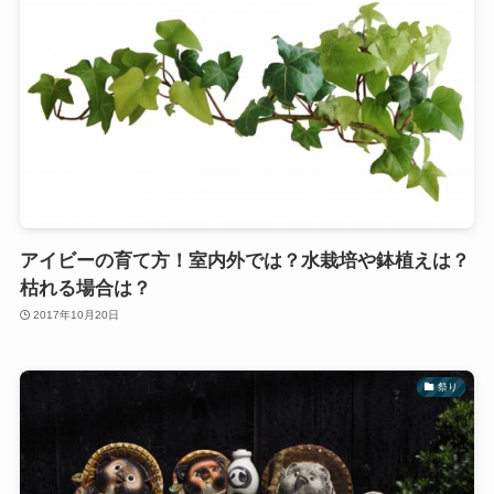
アイビーの育て方！室内外では？水栽培や鉢植えは？
枯れる場合は？
2017年10月20日
祭り