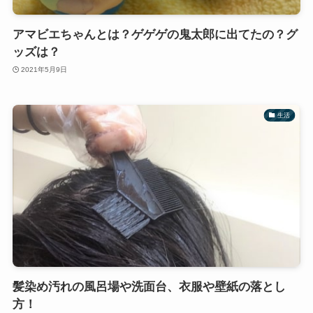
アマビエちゃんとは？ゲゲゲの鬼太郎に出てたの？グ
ッズは？
2021年5月9日
生活
髪染め汚れの風呂場や洗面台、衣服や壁紙の落とし
方！