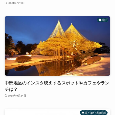
2020年7月9日
旅行
中部地区のインスタ映えするスポットやカフェやラン
チは？
2018年9月24日
花・植物・家庭菜園