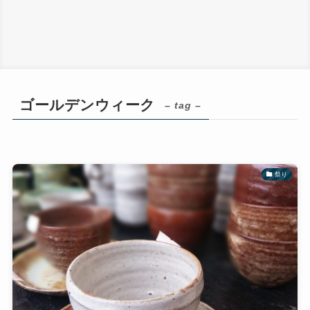
ゴールデンウィーク
– tag –
祭り