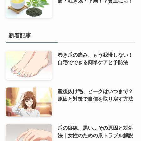
痛・吐き気・下痢！？貧血にも！
新着記事
巻き爪の痛み、もう我慢しない！
自宅でできる簡単ケアと予防法
産後抜け毛、ピークはいつまで？
原因と対策で自信を取り戻す方法
爪の縦線、黒い…その原因と対処
法｜女性のための爪トラブル解説