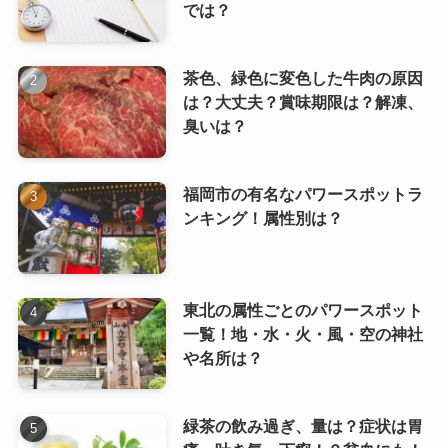
では？
茶色、緑色に変色した牛肉の原因
は？大丈夫？賞味期限は？解凍、
臭いは？
福岡市の有名なパワースポットラ
ンキング！属性別は？
東北の属性ごとのパワースポット
一覧！地・水・火・風・空の神社
や名所は？
緑茶の飲み過ぎ、量は？症状は胃