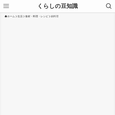
くらしの豆知識
ホーム
生活
食材・料理・レシピ
鍋料理