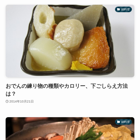
鍋料理
おでんの練り物の種類やカロリー、下ごしらえ方法
は？
2014年10月21日
鍋料理