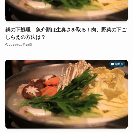
鍋の下処理 魚介類は生臭さを取る！肉、野菜の下ご
しらえの方法は？
2014年10月15日
鍋料理