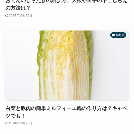
おでんのしらたきの結び方、大根や里芋の下ごしらえ
の方法は？
2014年10月25日
鍋料理
白菜と豚肉の簡単ミルフィーユ鍋の作り方は？キャベ
ツでも！
2014年10月22日