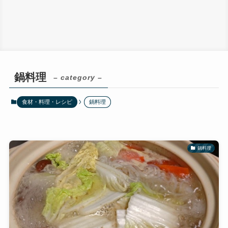
鍋料理
– category –
食材・料理・レシピ
鍋料理
鍋料理