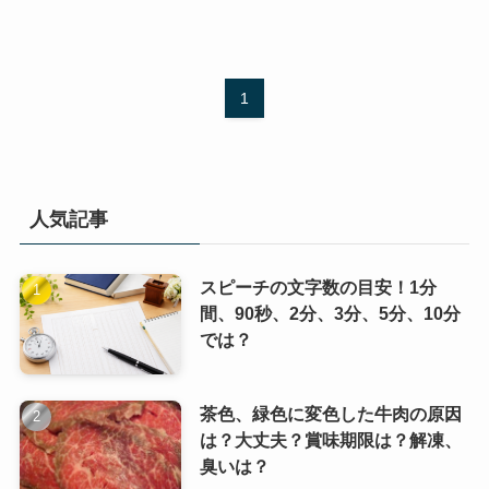
1
人気記事
スピーチの文字数の目安！1分
間、90秒、2分、3分、5分、10分
では？
茶色、緑色に変色した牛肉の原因
は？大丈夫？賞味期限は？解凍、
臭いは？