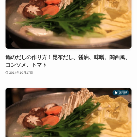
鍋のだしの作り方！昆布だし、醤油、味噌、関西風、
コンソメ、トマト
2014年10月17日
鍋料理