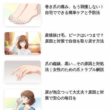
巻き爪の痛み、もう我慢しない！
自宅でできる簡単ケアと予防法
産後抜け毛、ピークはいつまで？
原因と対策で自信を取り戻す方法
爪の縦線、黒い…その原因と対処
法｜女性のための爪トラブル解説
尿が泡立つって大丈夫？原因と対
策で安心の毎日を