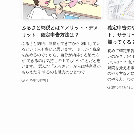
ふるさと納税とは？メリット・デメ
確定申告の
リット 確定申告方法は？
ト、サラリ
帰ってくる
ふるさと納税、制度ができてから 利用してい
るという人も多いと思います。 せっかく税金
初めて確定申告
を納めるのですから、自分が納得する納め方
いのか？ バイ
が できるのは気持ちの上でもいいことだと思
いいの？？ 色
います。 選んだ「ふるさと」からは特産品が
疑問を覚える事
もらえたり するのも魅力のひとつで...
のやり方などに
のやり方、わか
2015年1月29日
2015年1月12日