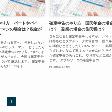
やり方 パートやバイ
確定申告のやり方 国民年金の場
ーマンの場合は？税金が
は？ 副業の場合の住民税は？
？
２月になると確定申告をしますが、 バイ
け持ちなどダブルワークの場合や、 国民
をされる方へ、 何をしたらい
の場合などどうしたらいいのか・・・ 結
トやサラリーマン、 どうしたら
らずしまいなんて事はありませんか？ そ
々確定申告のやり方については
た確定申告のあれこれ、 やり方などご紹
があります。 今回は確定申告
ます。 ダブルワークの確定申告の...
ついて 解説します。 確定申告
らない！バイト...
2015年1月12日
1