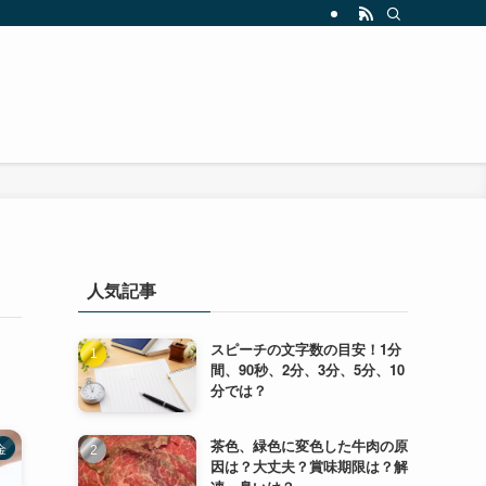
人気記事
スピーチの文字数の目安！1分
間、90秒、2分、3分、5分、10
分では？
茶色、緑色に変色した牛肉の原
金
因は？大丈夫？賞味期限は？解