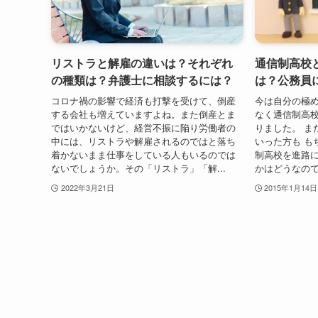
リストラと解雇の違いは？それぞれ
通信制高校
の種類は？弁護士に相談するには？
は？公務員
コロナ禍の影響で経済も打撃を受けて、倒産
今は自分の極め
する会社も増えていますよね。また倒産とま
なく通信制高校
ではいかないけど、経営不振に陥り労働者の
りました。 ま
中には、リストラや解雇されるのではと落ち
いった方も も
着かないまま仕事をしている人もいるのでは
制高校を進路に
ないでしょうか。その「リストラ」「解...
かはどうなのでし
2022年3月21日
2015年1月14日