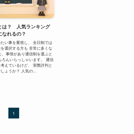
とは？ 人気ランキング
になれるの？
たい事を重視し、 全日制では
を選択する方も 非常に多くな
た、事情があり通信制を選ぶと
ちろんいらっしゃいます。 通信
考えているけど、 実際評判と
ょうか？ 人気の...
1