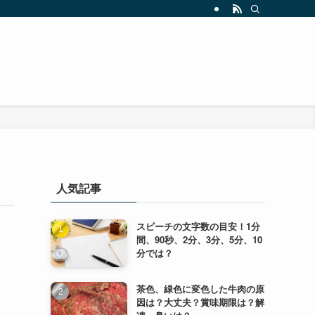
人気記事
スピーチの文字数の目安！1分
間、90秒、2分、3分、5分、10
分では？
茶色、緑色に変色した牛肉の原
因は？大丈夫？賞味期限は？解