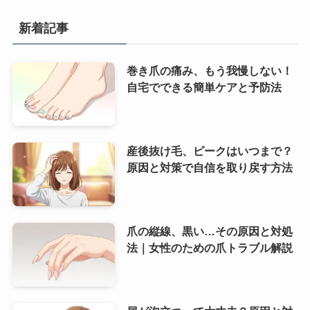
新着記事
巻き爪の痛み、もう我慢しない！
自宅でできる簡単ケアと予防法
産後抜け毛、ピークはいつまで？
原因と対策で自信を取り戻す方法
爪の縦線、黒い…その原因と対処
法｜女性のための爪トラブル解説