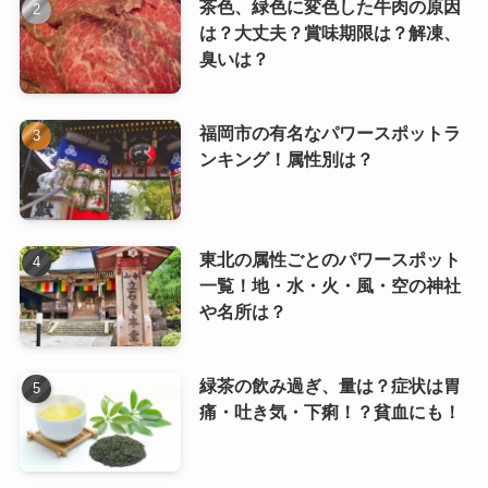
茶色、緑色に変色した牛肉の原因
は？大丈夫？賞味期限は？解凍、
臭いは？
福岡市の有名なパワースポットラ
ンキング！属性別は？
東北の属性ごとのパワースポット
一覧！地・水・火・風・空の神社
や名所は？
緑茶の飲み過ぎ、量は？症状は胃
痛・吐き気・下痢！？貧血にも！