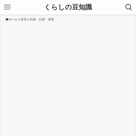
くらしの豆知識
ホーム
生活
妊娠・妊婦・産後