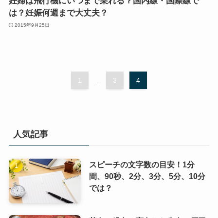
妊婦は飛行機にいつまで乗れる？国内線・国際線で
は？妊娠何週まで大丈夫？
2015年9月25日
1
...
3
4
人気記事
スピーチの文字数の目安！1分
間、90秒、2分、3分、5分、10分
では？