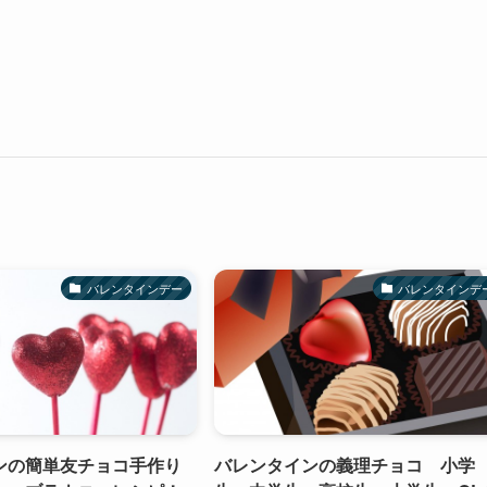
バレンタインデー
バレンタインデ
ンの簡単友チョコ手作り
バレンタインの義理チョコ 小学