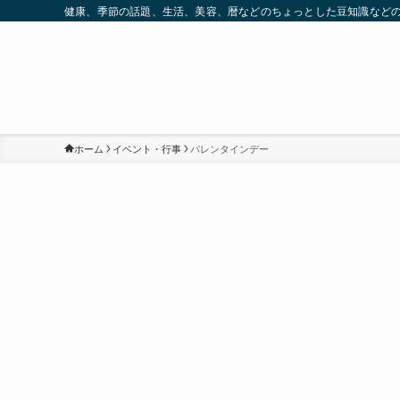
健康、季節の話題、生活、美容、暦などのちょっとした豆知識など
ホーム
イベント・行事
バレンタインデー