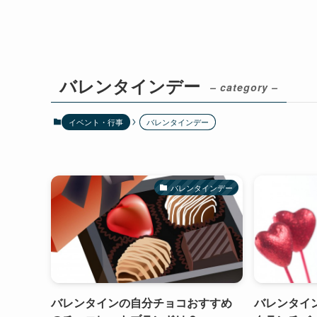
バレンタインデー
– category –
イベント・行事
バレンタインデー
バレンタインデー
バレンタインの自分チョコおすすめ
バレンタイ