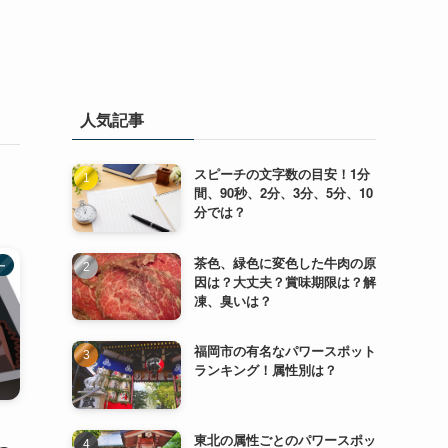
人気記事
スピーチの文字数の目安！1分
間、90秒、2分、3分、5分、10
分では？
茶色、緑色に変色した牛肉の原
ー
因は？大丈夫？賞味期限は？解
凍、臭いは？
福岡市の有名なパワースポット
ランキング！属性別は？
東北の属性ごとのパワースポッ