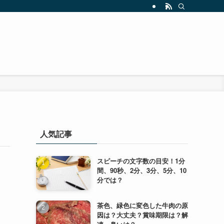
人気記事
スピーチの文字数の目安！1分
間、90秒、2分、3分、5分、10
分では？
茶色、緑色に変色した牛肉の原
因は？大丈夫？賞味期限は？解