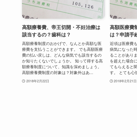
高額療養費、帝王切開・不妊治療は
高額医療費
該当するの？歯科は？
は？申請手
高額療養制度のおかげで、なんとか高額な医
近頃は医療費
療費を支払うことができます。 でも高額医療
病気になった
費の払い戻しは、どんな病気でも該当するの
ることがありま
か知りたくないでしょうか。 知って得する高
を超えた場合
額療養制度について、知識を深めましょう。
てもらえると
高額療養費制度の対象は？対象外はあ...
す。 とても心
2018年2月22日
2018年2月21日