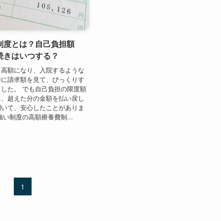
制度とは？自己負担額
続きはいつする？
も高額になり、入院するような
時に請求額を見て、びっくりす
した。 でも自己負担の限度額
に、超えた分の金額を払い戻し
聞いて、安心したことがありま
強い制度の高額療養費制...
1