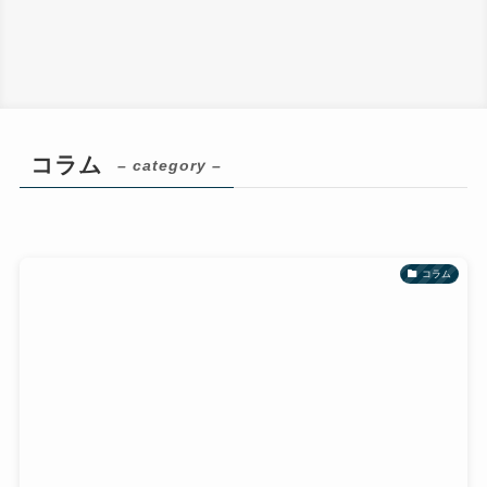
コラム
– category –
コラム