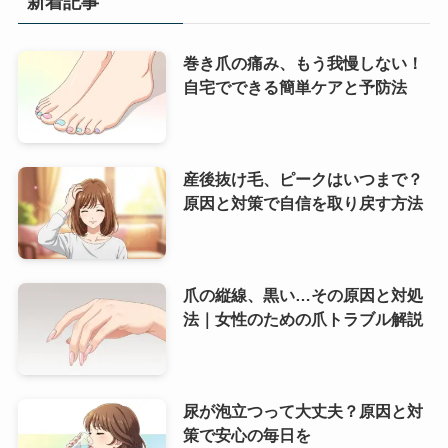
新着記事
巻き爪の痛み、もう我慢しない！
自宅でできる簡単ケアと予防法
産後抜け毛、ピークはいつまで？
原因と対策で自信を取り戻す方法
爪の縦線、黒い…その原因と対処
法｜女性のための爪トラブル解説
尿が泡立つって大丈夫？原因と対
策で安心の毎日を