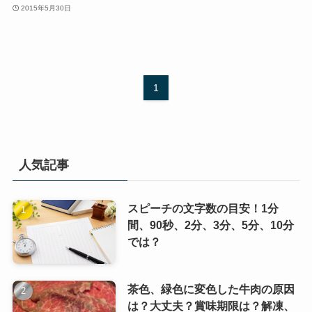
2015年5月30日
1
人気記事
スピーチの文字数の目安！1分
間、90秒、2分、3分、5分、10分
では？
茶色、緑色に変色した牛肉の原因
は？大丈夫？賞味期限は？解凍、