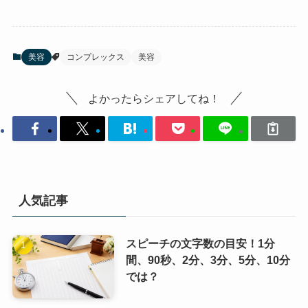
美容
コンプレックス
美容
よかったらシェアしてね！
人気記事
スピーチの文字数の目安！1分
間、90秒、2分、3分、5分、10分
では？