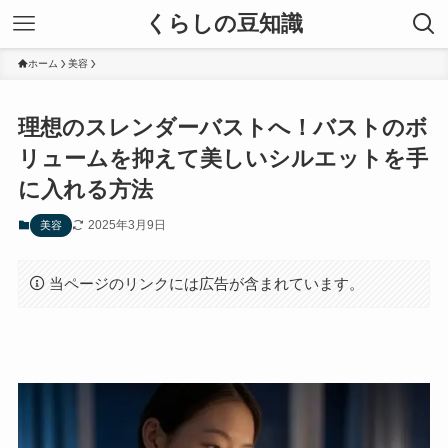
くらしの豆知識
ホーム
美容
理想のスレンダーバストへ！バストのボ
リュームを抑えて美しいシルエットを手
に入れる方法
2025年3月9日
美容
当ページのリンクには広告が含まれています。