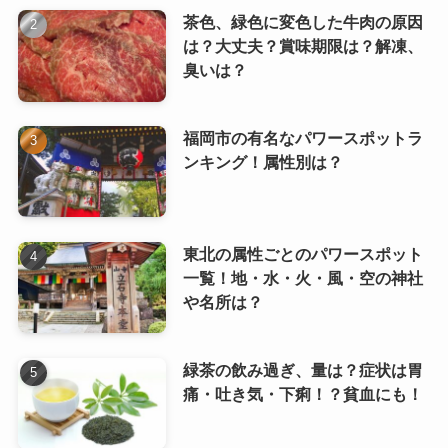
茶色、緑色に変色した牛肉の原因
は？大丈夫？賞味期限は？解凍、
臭いは？
福岡市の有名なパワースポットラ
ンキング！属性別は？
東北の属性ごとのパワースポット
一覧！地・水・火・風・空の神社
や名所は？
緑茶の飲み過ぎ、量は？症状は胃
痛・吐き気・下痢！？貧血にも！