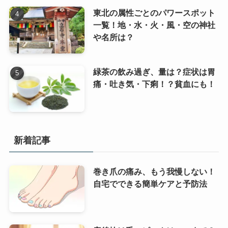
東北の属性ごとのパワースポット
一覧！地・水・火・風・空の神社
や名所は？
緑茶の飲み過ぎ、量は？症状は胃
痛・吐き気・下痢！？貧血にも！
新着記事
巻き爪の痛み、もう我慢しない！
自宅でできる簡単ケアと予防法