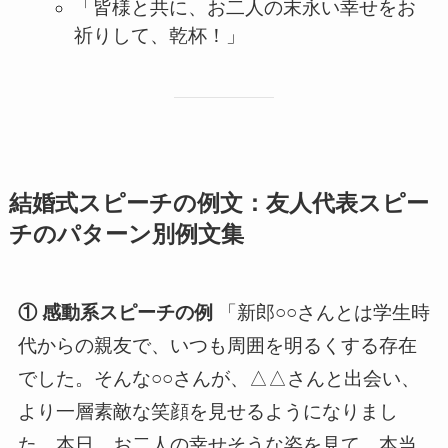
「皆様と共に、お二人の末永い幸せをお
祈りして、乾杯！」
結婚式スピーチの例文：友人代表スピー
チのパターン別例文集
① 感動系スピーチの例
「新郎○○さんとは学生時
代からの親友で、いつも周囲を明るくする存在
でした。そんな○○さんが、△△さんと出会い、
より一層素敵な笑顔を見せるようになりまし
た。本日、お二人の幸せそうな姿を見て、本当