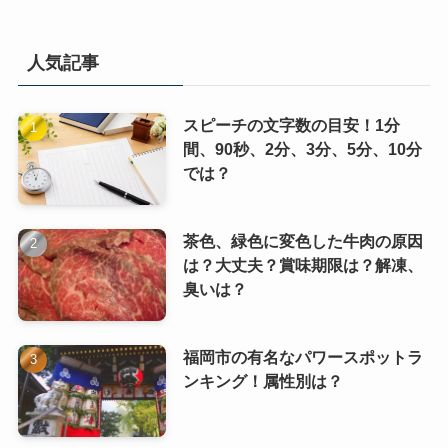
人気記事
スピーチの文字数の目安！1分
間、90秒、2分、3分、5分、10分
では？
茶色、緑色に変色した牛肉の原因
は？大丈夫？賞味期限は？解凍、
臭いは？
福岡市の有名なパワースポットラ
ンキング！属性別は？