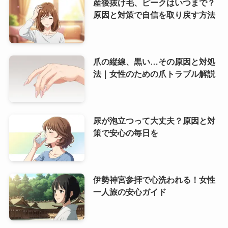
産後抜け毛、ピークはいつまで？
原因と対策で自信を取り戻す方法
爪の縦線、黒い…その原因と対処
法｜女性のための爪トラブル解説
尿が泡立つって大丈夫？原因と対
策で安心の毎日を
伊勢神宮参拝で心洗われる！女性
一人旅の安心ガイド